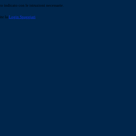
o indicato con le istruzioni necessarie.
ite la
Login Spaggiari