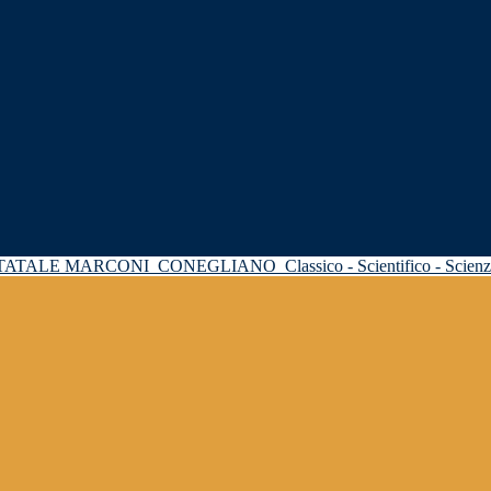
STATALE MARCONI
CONEGLIANO
Classico - Scientifico - Scie