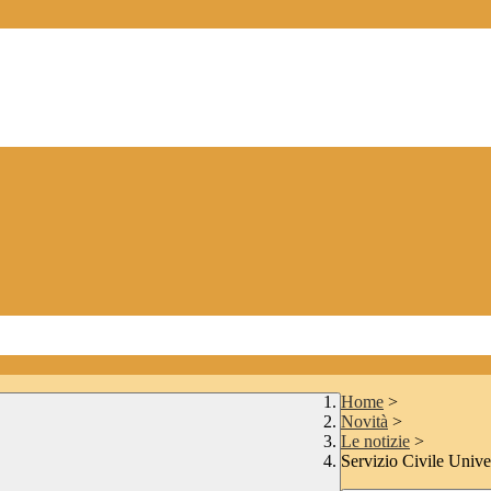
Home
>
Novità
>
Le notizie
>
Servizio Civile Unive