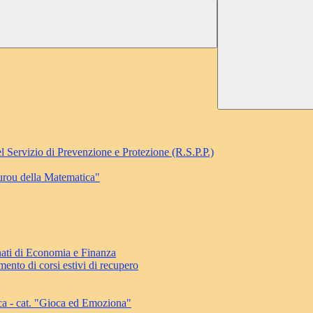
l Servizio di Prevenzione e Protezione (R.S.P.P.)
ourou della Matematica"
ati di Economia e Finanza
ento di corsi estivi di recupero
ca - cat. "Gioca ed Emoziona"