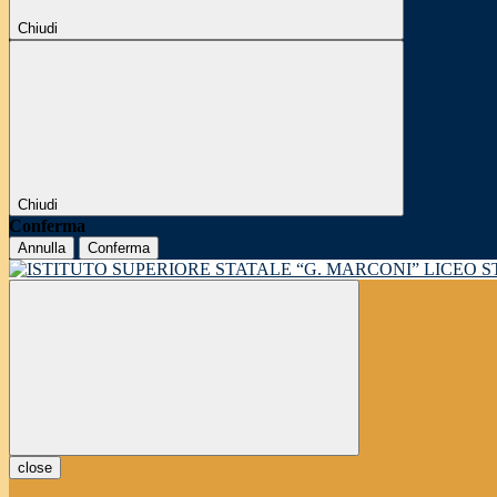
Chiudi
Chiudi
Conferma
Annulla
Conferma
LICEO 
close