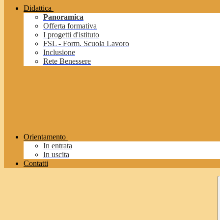
Didattica
Panoramica
Offerta formativa
I progetti d'istituto
FSL - Form. Scuola Lavoro
Inclusione
Rete Benessere
Orientamento
In entrata
In uscita
Contatti