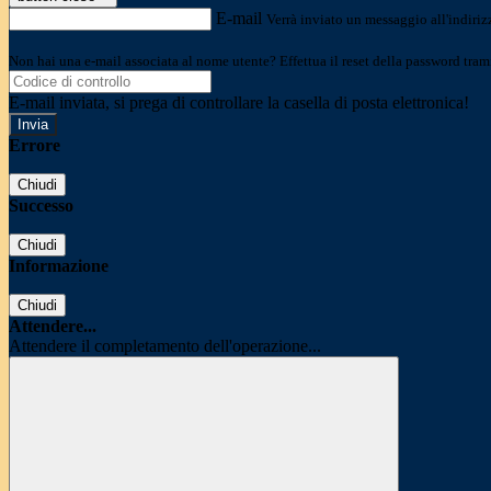
E-mail
Verrà inviato un messaggio all'indirizz
Non hai una e-mail associata al nome utente? Effettua il reset della password tram
E-mail inviata, si prega di controllare la casella di posta elettronica!
Errore
Chiudi
Successo
Chiudi
Informazione
Chiudi
Attendere...
Attendere il completamento dell'operazione...