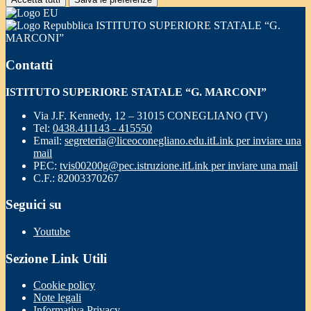
ISTITUTO SUPERIORE STATALE “G.
MARCONI”
Contatti
ISTITUTO SUPERIORE STATALE “G. MARCONI”
Via J.F. Kennedy, 12 – 31015 CONEGLIANO (TV)
Tel:
0438.411143 - 415550
Email:
segreteria@liceoconegliano.edu.it
Link per inviare una
mail
PEC:
tvis00200g@pec.istruzione.it
Link per inviare una mail
C.F.: 82003370267
Seguici su
Youtube
Sezione Link Utili
Cookie policy
Note legali
Informativa Privacy