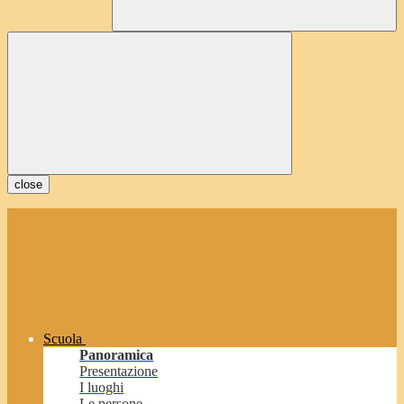
close
Scuola
Panoramica
Presentazione
I luoghi
Le persone