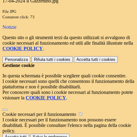
17-04-2024 Il Gazzettino.jpg
File JPG
Contatore click: 73
Notizie
Questo sito o gli strumenti terzi da questo utilizzati si avvalgono di
cookie necessari al funzionamento ed utili alle finalità illustrate nella
COOKIE POLICY
.
Personalizza
Rifiuta tutti
i cookies
Accetta tutti
i cookies
Gestione cookie
In questa schermata è possibile scegliere quali cookie consentire.
I cookie necessari sono quelli che consentono il funzionamento della
piattaforma e non è possibile disabilitarli.
Per conoscere quali sono i cookie necessari al funzionamento potete
visionare la
COOKIE POLICY
.
Cookie necessari per il funzionamento
I cookie necessari per il funzionamento non possono essere
disabilitati. È possibile consultare l'elenco nella pagina della cookie
policy.
Accetta tutti
Salva le preferenze