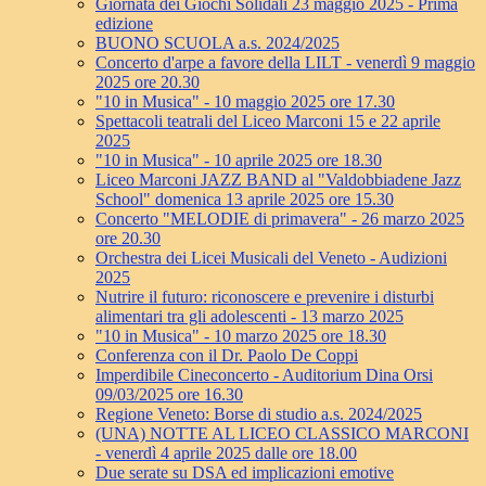
Giornata dei Giochi Solidali 23 maggio 2025 - Prima
edizione
BUONO SCUOLA a.s. 2024/2025
Concerto d'arpe a favore della LILT - venerdì 9 maggio
2025 ore 20.30
"10 in Musica" - 10 maggio 2025 ore 17.30
Spettacoli teatrali del Liceo Marconi 15 e 22 aprile
2025
"10 in Musica" - 10 aprile 2025 ore 18.30
Liceo Marconi JAZZ BAND al "Valdobbiadene Jazz
School" domenica 13 aprile 2025 ore 15.30
Concerto "MELODIE di primavera" - 26 marzo 2025
ore 20.30
Orchestra dei Licei Musicali del Veneto - Audizioni
2025
Nutrire il futuro: riconoscere e prevenire i disturbi
alimentari tra gli adolescenti - 13 marzo 2025
"10 in Musica" - 10 marzo 2025 ore 18.30
Conferenza con il Dr. Paolo De Coppi
Imperdibile Cineconcerto - Auditorium Dina Orsi
09/03/2025 ore 16.30
Regione Veneto: Borse di studio a.s. 2024/2025
(UNA) NOTTE AL LICEO CLASSICO MARCONI
- venerdì 4 aprile 2025 dalle ore 18.00
Due serate su DSA ed implicazioni emotive