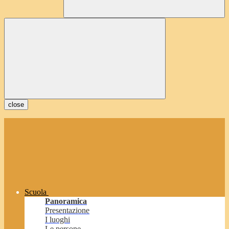
close
Scuola
Panoramica
Presentazione
I luoghi
Le persone