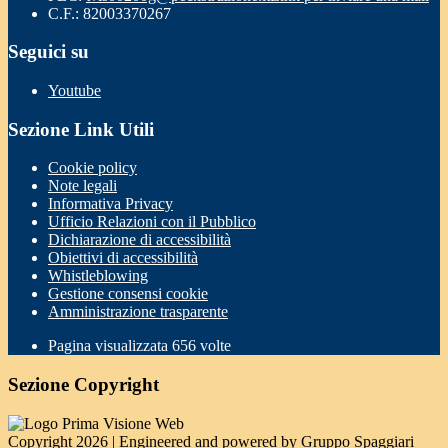
C.F.: 82003370267
Seguici su
Youtube
Sezione Link Utili
Cookie policy
Note legali
Informativa Privacy
Ufficio Relazioni con il Pubblico
Dichiarazione di accessibilità
Obiettivi di accessibilità
Whistleblowing
Gestione consensi cookie
Amministrazione trasparente
Pagina visualizzata
656
volte
Sezione Copyright
Copyright 2026 | Engineered and powered by Gruppo Spaggiari