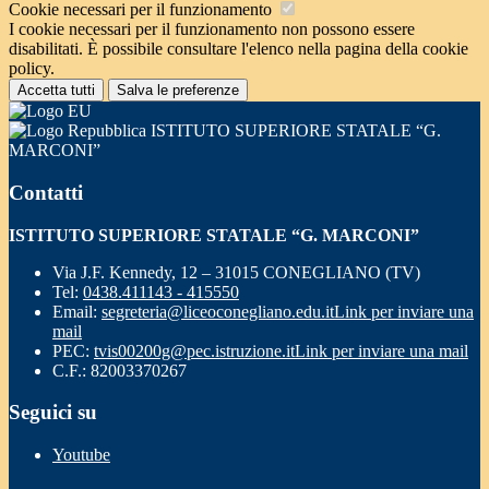
Cookie necessari per il funzionamento
I cookie necessari per il funzionamento non possono essere
disabilitati. È possibile consultare l'elenco nella pagina della cookie
policy.
Accetta tutti
Salva le preferenze
ISTITUTO SUPERIORE STATALE “G.
MARCONI”
Contatti
ISTITUTO SUPERIORE STATALE “G. MARCONI”
Via J.F. Kennedy, 12 – 31015 CONEGLIANO (TV)
Tel:
0438.411143 - 415550
Email:
segreteria@liceoconegliano.edu.it
Link per inviare una
mail
PEC:
tvis00200g@pec.istruzione.it
Link per inviare una mail
C.F.: 82003370267
Seguici su
Youtube