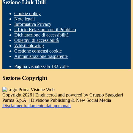
Sezione Link Utili
Cookie policy
Note legali
Informativa Privacy
Ufficio Relazioni con il Pubblico
Dichiarazione di accessibilità
Obiettivi di accessibilità
Whistleblowing
Gestione consensi cookie
Amministrazione trasparente
Pagina visualizzata
182
volte
Sezione Copyright
Copyright 2026 | Engineered and powered by Gruppo Spaggiari
Parma S.p.A. | Divisione Publishing & New Social Media
Disclaimer trattamento dati personali