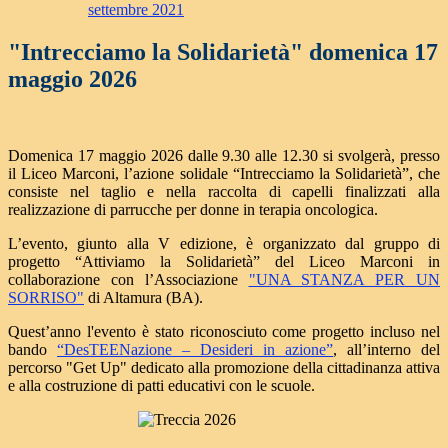
settembre 2021
"Intrecciamo la Solidarietà" domenica 17
maggio 2026
Domenica 17 maggio 2026 dalle 9.30 alle 12.30 si svolgerà, presso
il Liceo Marconi, l’azione solidale “Intrecciamo la Solidarietà”, che
consiste nel taglio e nella raccolta di capelli finalizzati alla
realizzazione di parrucche per donne in terapia oncologica.
L’evento, giunto alla V edizione, è organizzato dal gruppo di
progetto “Attiviamo la Solidarietà” del Liceo Marconi in
collaborazione con l’Associazione
"UNA STANZA PER UN
SORRISO"
di Altamura (BA).
Quest’anno l'evento è stato riconosciuto come progetto incluso nel
bando
“DesTEENazione – Desideri in azione”
, all’interno del
percorso "Get Up"
dedicato alla promozione della cittadinanza attiva
e alla costruzione di patti educativi con le scuole.