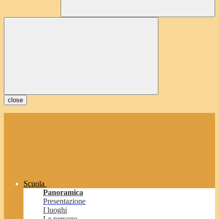
close
Scuola
Panoramica
Presentazione
I luoghi
Le persone