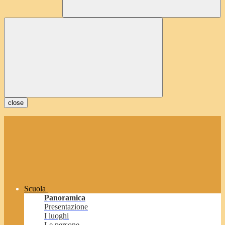
close
Scuola
Panoramica
Presentazione
I luoghi
Le persone