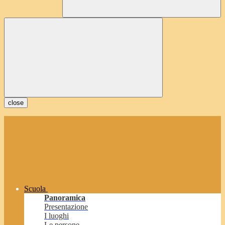
close
Scuola
Panoramica
Presentazione
I luoghi
Le persone