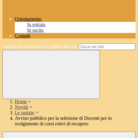
Orientamento
In entrata
In uscita
Contatti
Campo di ricerca per le pagine del sito
Home
>
Novità
>
Le notizie
>
Avviso pubblico per la selezione di Docenti per lo
svolgimento di corsi estivi di recupero