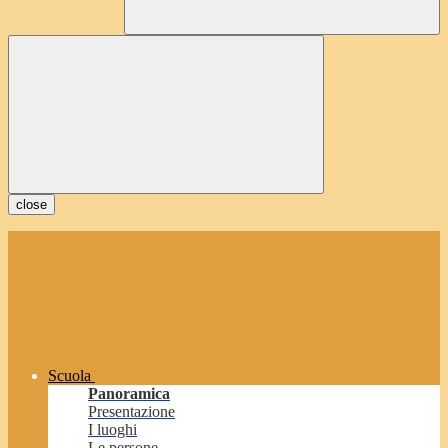
close
Scuola
Panoramica
Presentazione
I luoghi
Le persone