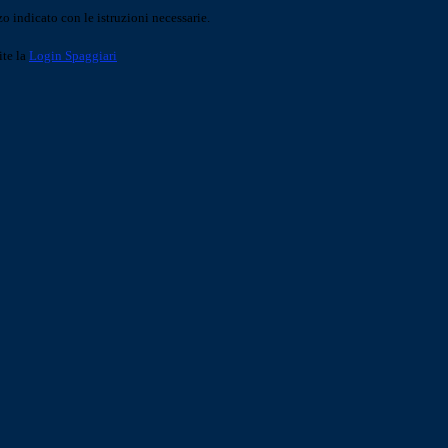
o indicato con le istruzioni necessarie.
ite la
Login Spaggiari