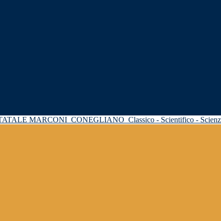
STATALE MARCONI
CONEGLIANO
Classico - Scientifico - Scie