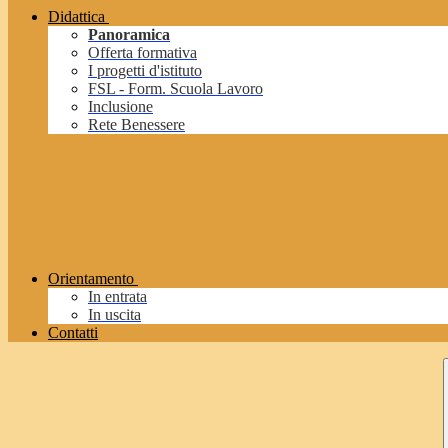
Didattica
Panoramica
Offerta formativa
I progetti d'istituto
FSL - Form. Scuola Lavoro
Inclusione
Rete Benessere
Orientamento
In entrata
In uscita
Contatti