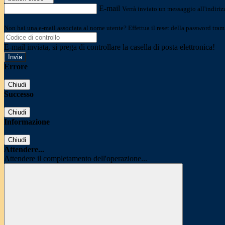
E-mail
Verrà inviato un messaggio all'indirizz
Non hai una e-mail associata al nome utente? Effettua il reset della password tram
E-mail inviata, si prega di controllare la casella di posta elettronica!
Errore
Chiudi
Successo
Chiudi
Informazione
Chiudi
Attendere...
Attendere il completamento dell'operazione...