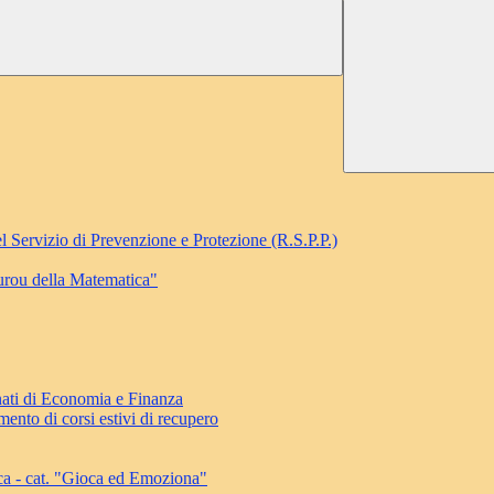
l Servizio di Prevenzione e Protezione (R.S.P.P.)
ourou della Matematica"
ati di Economia e Finanza
ento di corsi estivi di recupero
ca - cat. "Gioca ed Emoziona"