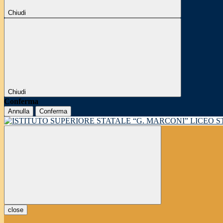
Chiudi
Chiudi
Conferma
Annulla
Conferma
LICEO 
close