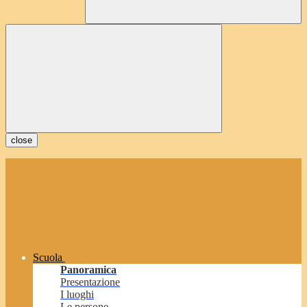
close
Scuola
Panoramica
Presentazione
I luoghi
Le persone