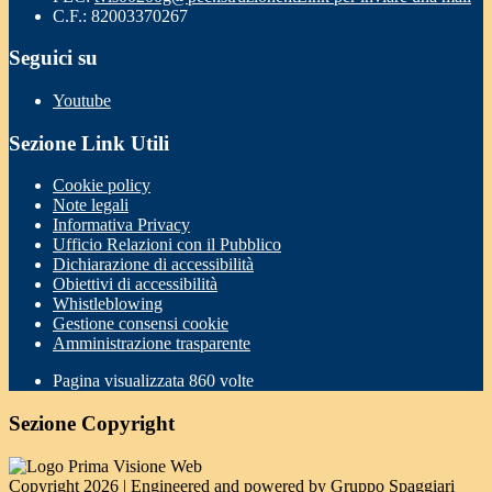
C.F.: 82003370267
Seguici su
Youtube
Sezione Link Utili
Cookie policy
Note legali
Informativa Privacy
Ufficio Relazioni con il Pubblico
Dichiarazione di accessibilità
Obiettivi di accessibilità
Whistleblowing
Gestione consensi cookie
Amministrazione trasparente
Pagina visualizzata
860
volte
Sezione Copyright
Copyright 2026 | Engineered and powered by Gruppo Spaggiari