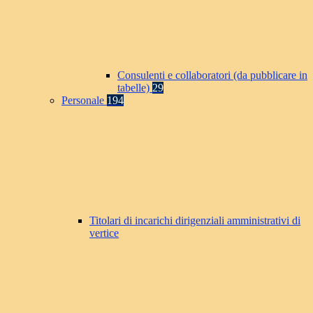
Consulenti e collaboratori (da pubblicare in
tabelle)
29
Personale
194
Titolari di incarichi dirigenziali amministrativi di
vertice