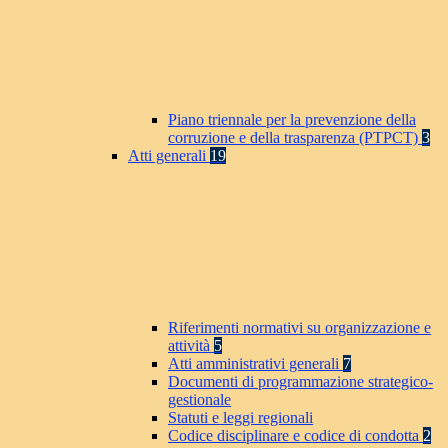
Piano triennale per la prevenzione della
corruzione e della trasparenza (PTPCT)
3
Atti generali
19
Riferimenti normativi su organizzazione e
attività
5
Atti amministrativi generali
7
Documenti di programmazione strategico-
gestionale
Statuti e leggi regionali
Codice disciplinare e codice di condotta
2