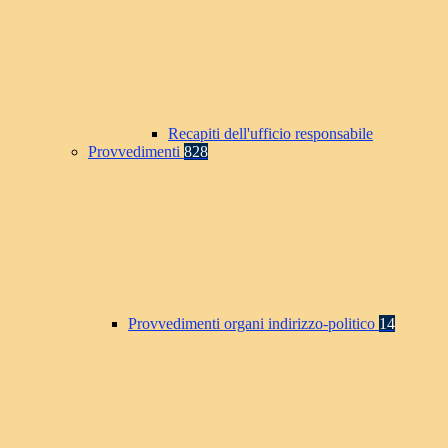
Recapiti dell'ufficio responsabile
Provvedimenti
828
Provvedimenti organi indirizzo-politico
14