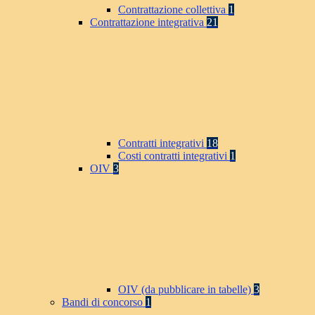
Contrattazione collettiva
1
Contrattazione integrativa
21
Contratti integrativi
18
Costi contratti integrativi
1
OIV
3
OIV (da pubblicare in tabelle)
3
Bandi di concorso
1