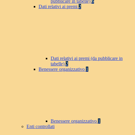
pubblicare in tabelle)
6
Dati relativi ai premi
2
Dati relativi ai premi (da pubblicare in
tabelle)
2
Benessere organizzativo
1
Benessere organizzativo
1
Enti controllati