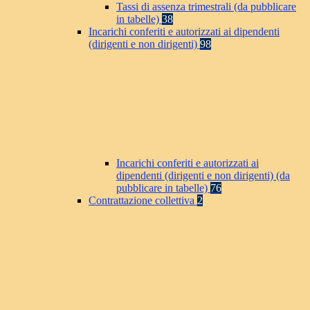
Tassi di assenza trimestrali (da pubblicare
in tabelle)
38
Incarichi conferiti e autorizzati ai dipendenti
(dirigenti e non dirigenti)
98
Incarichi conferiti e autorizzati ai
dipendenti (dirigenti e non dirigenti) (da
pubblicare in tabelle)
76
Contrattazione collettiva
2