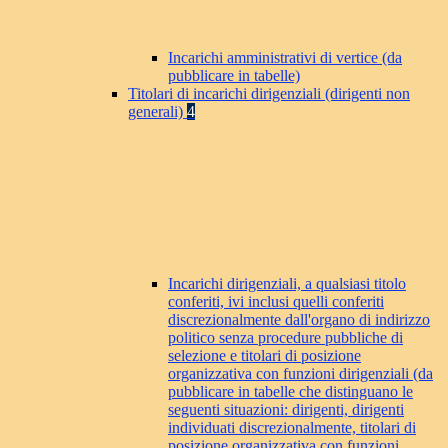
Incarichi amministrativi di vertice (da
pubblicare in tabelle)
Titolari di incarichi dirigenziali (dirigenti non
generali)
4
Incarichi dirigenziali, a qualsiasi titolo
conferiti, ivi inclusi quelli conferiti
discrezionalmente dall'organo di indirizzo
politico senza procedure pubbliche di
selezione e titolari di posizione
organizzativa con funzioni dirigenziali (da
pubblicare in tabelle che distinguano le
seguenti situazioni: dirigenti, dirigenti
individuati discrezionalmente, titolari di
posizione organizzativa con funzioni