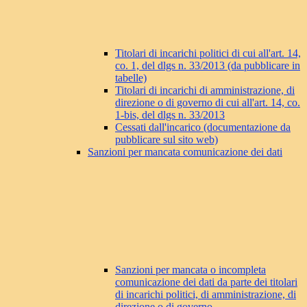
Titolari di incarichi politici di cui all'art. 14,
co. 1, del dlgs n. 33/2013 (da pubblicare in
tabelle)
Titolari di incarichi di amministrazione, di
direzione o di governo di cui all'art. 14, co.
1-bis, del dlgs n. 33/2013
Cessati dall'incarico (documentazione da
pubblicare sul sito web)
Sanzioni per mancata comunicazione dei dati
Sanzioni per mancata o incompleta
comunicazione dei dati da parte dei titolari
di incarichi politici, di amministrazione, di
direzione o di governo