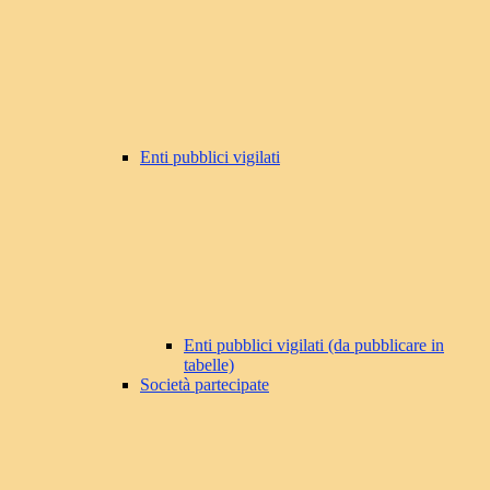
Enti pubblici vigilati
Enti pubblici vigilati (da pubblicare in
tabelle)
Società partecipate