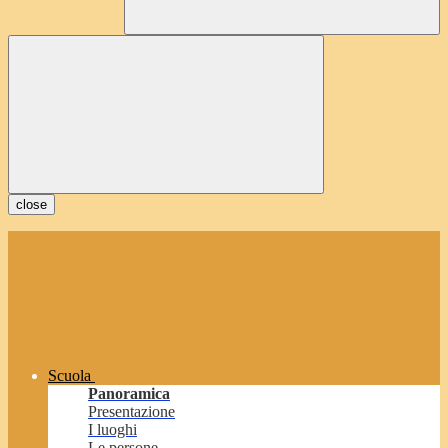
close
Scuola
Panoramica
Presentazione
I luoghi
Le persone