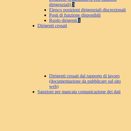
dirigenziali)
3
Elenco posizioni dirigenziali discrezionali
Posti di funzione disponibili
Ruolo dirigenti
1
Dirigenti cessati
Dirigenti cessati dal rapporto di lavoro
(documentazione da pubblicare sul sito
web)
Sanzioni per mancata comunicazione dei dati