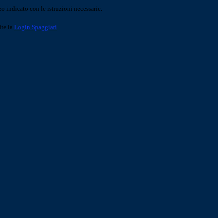
o indicato con le istruzioni necessarie.
ite la
Login Spaggiari