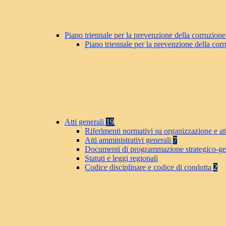
Piano triennale per la prevenzione della corruzione
Piano triennale per la prevenzione della co
Atti generali
19
Riferimenti normativi su organizzazione e at
Atti amministrativi generali
7
Documenti di programmazione strategico-ge
Statuti e leggi regionali
Codice disciplinare e codice di condotta
2