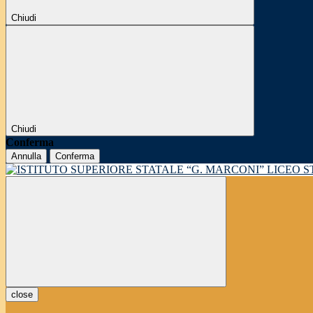
Chiudi
Chiudi
Conferma
Annulla
Conferma
LICEO 
close