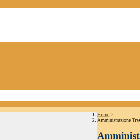
Home
>
Amministrazione Tra
Amministr