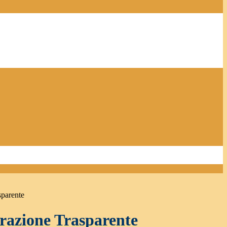
sparente
azione Trasparente