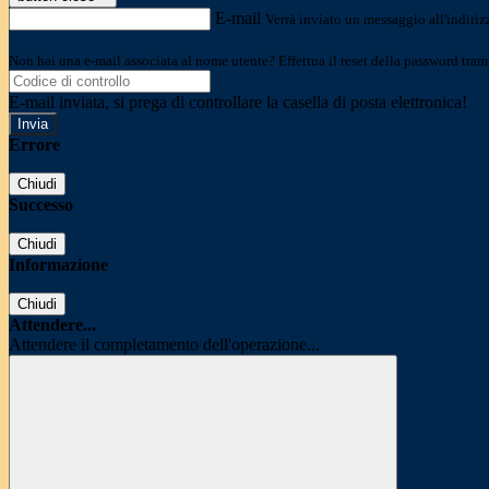
E-mail
Verrà inviato un messaggio all'indirizz
Non hai una e-mail associata al nome utente? Effettua il reset della password tram
E-mail inviata, si prega di controllare la casella di posta elettronica!
Errore
Chiudi
Successo
Chiudi
Informazione
Chiudi
Attendere...
Attendere il completamento dell'operazione...