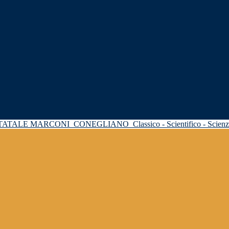
STATALE MARCONI
CONEGLIANO
Classico - Scientifico - Scie