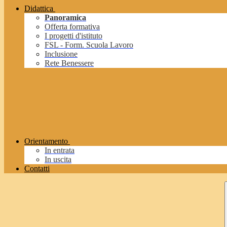
Didattica
Panoramica
Offerta formativa
I progetti d'istituto
FSL - Form. Scuola Lavoro
Inclusione
Rete Benessere
Orientamento
In entrata
In uscita
Contatti