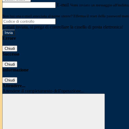
E-mail
Verrà inviato un messaggio all'indirizz
Non hai una e-mail associata al nome utente? Effettua il reset della password tram
E-mail inviata, si prega di controllare la casella di posta elettronica!
Errore
Chiudi
Successo
Chiudi
Informazione
Chiudi
Attendere...
Attendere il completamento dell'operazione...