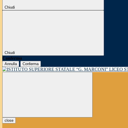
Chiudi
Chiudi
Conferma
Annulla
Conferma
LICEO 
close