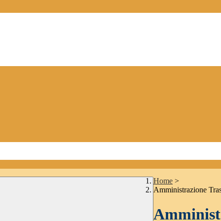
Home
>
Amministrazione Tra
Amministr