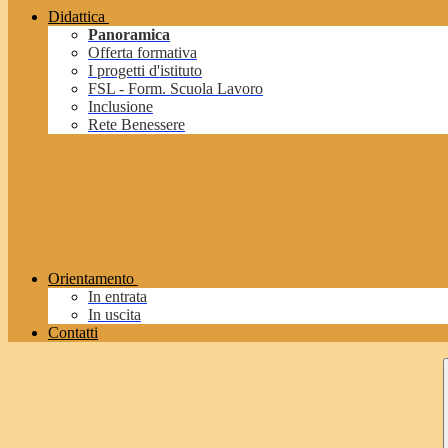
Didattica
Panoramica
Offerta formativa
I progetti d'istituto
FSL - Form. Scuola Lavoro
Inclusione
Rete Benessere
Orientamento
In entrata
In uscita
Contatti