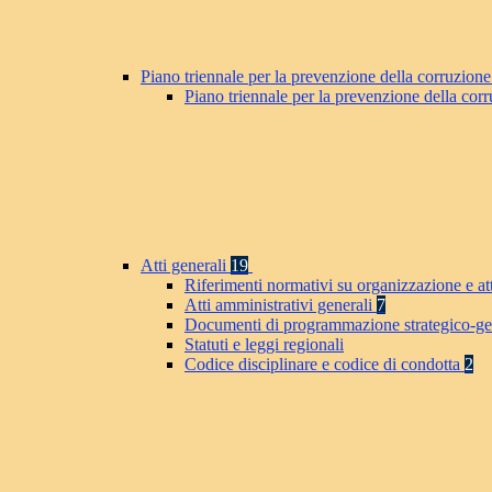
Piano triennale per la prevenzione della corruzione
Piano triennale per la prevenzione della co
Atti generali
19
Riferimenti normativi su organizzazione e at
Atti amministrativi generali
7
Documenti di programmazione strategico-ge
Statuti e leggi regionali
Codice disciplinare e codice di condotta
2