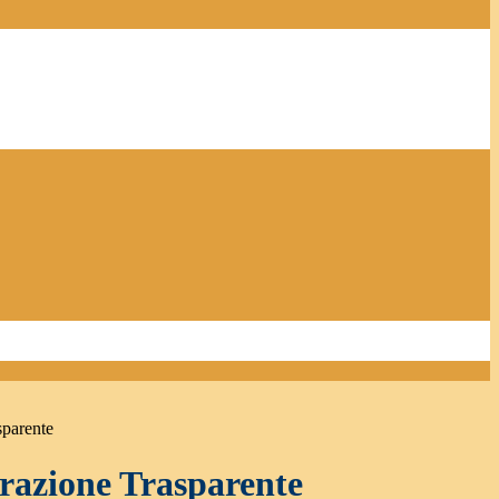
sparente
azione Trasparente