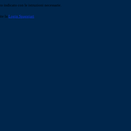
o indicato con le istruzioni necessarie.
ite la
Login Spaggiari