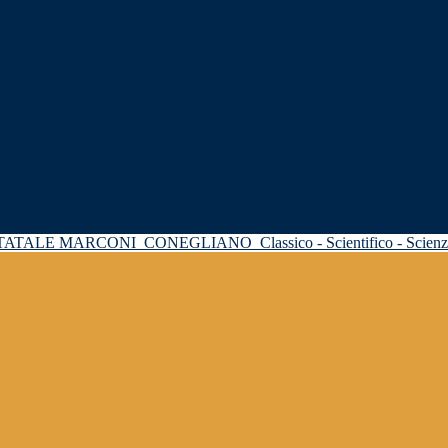
STATALE MARCONI
CONEGLIANO
Classico - Scientifico - Scie