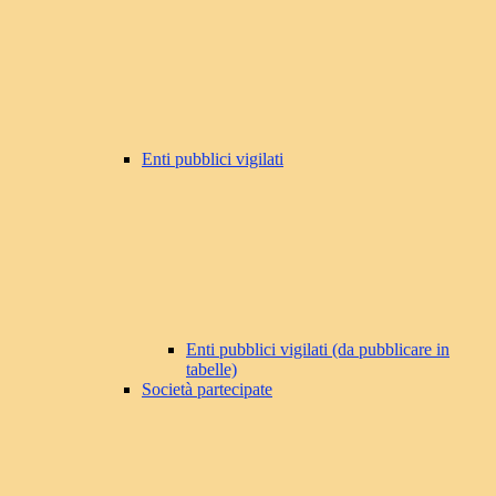
Enti pubblici vigilati
Enti pubblici vigilati (da pubblicare in
tabelle)
Società partecipate