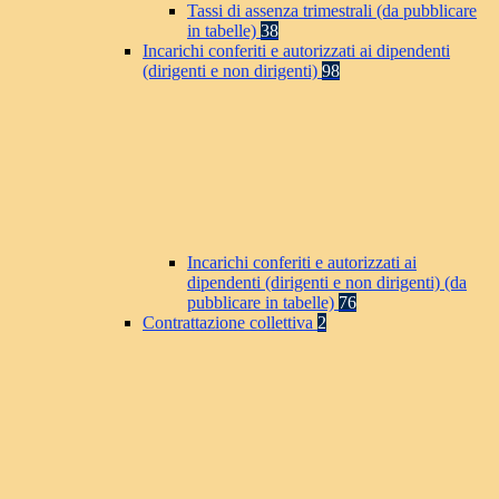
Tassi di assenza trimestrali (da pubblicare
in tabelle)
38
Incarichi conferiti e autorizzati ai dipendenti
(dirigenti e non dirigenti)
98
Incarichi conferiti e autorizzati ai
dipendenti (dirigenti e non dirigenti) (da
pubblicare in tabelle)
76
Contrattazione collettiva
2