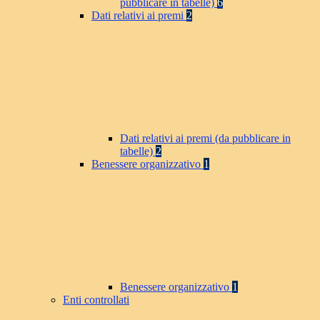
pubblicare in tabelle)
6
Dati relativi ai premi
2
Dati relativi ai premi (da pubblicare in
tabelle)
2
Benessere organizzativo
1
Benessere organizzativo
1
Enti controllati