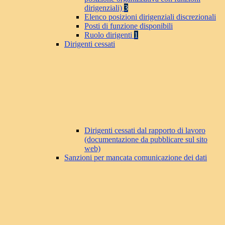
dirigenziali)
3
Elenco posizioni dirigenziali discrezionali
Posti di funzione disponibili
Ruolo dirigenti
1
Dirigenti cessati
Dirigenti cessati dal rapporto di lavoro
(documentazione da pubblicare sul sito
web)
Sanzioni per mancata comunicazione dei dati