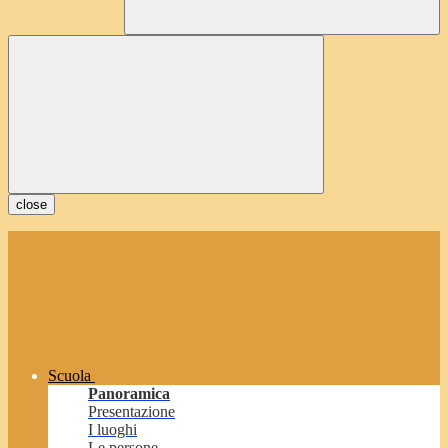
close
Scuola
Panoramica
Presentazione
I luoghi
Le persone