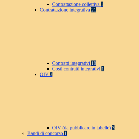
Contrattazione collettiva
1
Contrattazione integrativa
21
Contratti integrativi
18
Costi contratti integrativi
1
OIV
3
OIV (da pubblicare in tabelle)
3
Bandi di concorso
1