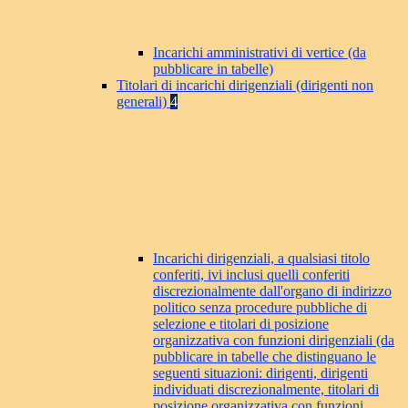
Incarichi amministrativi di vertice (da
pubblicare in tabelle)
Titolari di incarichi dirigenziali (dirigenti non
generali)
4
Incarichi dirigenziali, a qualsiasi titolo
conferiti, ivi inclusi quelli conferiti
discrezionalmente dall'organo di indirizzo
politico senza procedure pubbliche di
selezione e titolari di posizione
organizzativa con funzioni dirigenziali (da
pubblicare in tabelle che distinguano le
seguenti situazioni: dirigenti, dirigenti
individuati discrezionalmente, titolari di
posizione organizzativa con funzioni