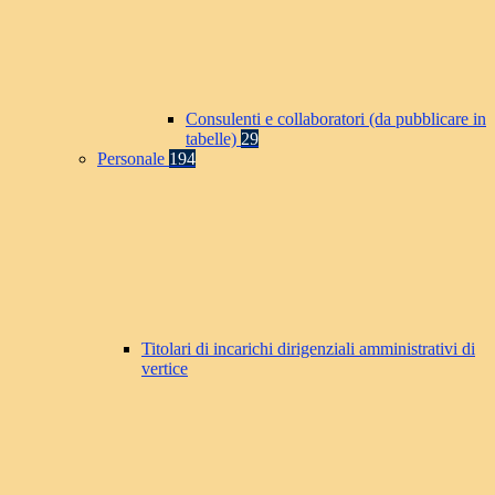
Consulenti e collaboratori (da pubblicare in
tabelle)
29
Personale
194
Titolari di incarichi dirigenziali amministrativi di
vertice