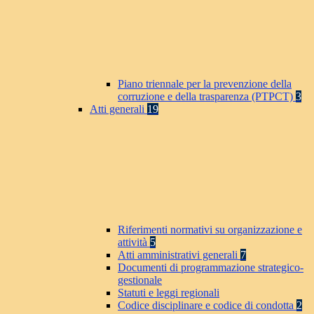
Piano triennale per la prevenzione della
corruzione e della trasparenza (PTPCT)
3
Atti generali
19
Riferimenti normativi su organizzazione e
attività
5
Atti amministrativi generali
7
Documenti di programmazione strategico-
gestionale
Statuti e leggi regionali
Codice disciplinare e codice di condotta
2