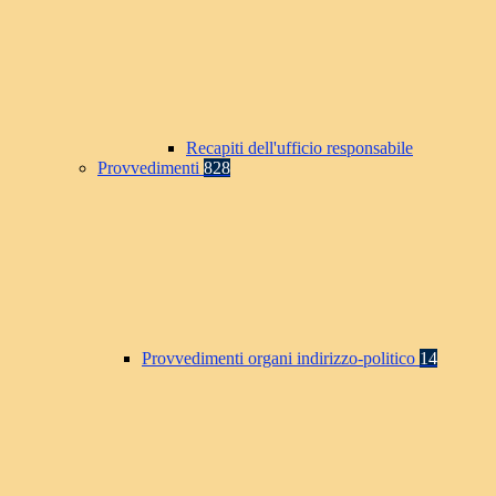
Recapiti dell'ufficio responsabile
Provvedimenti
828
Provvedimenti organi indirizzo-politico
14