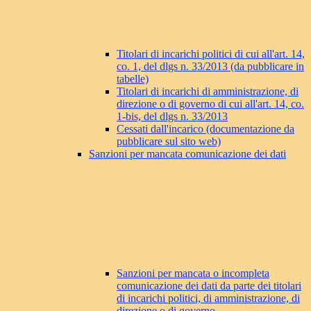
Titolari di incarichi politici di cui all'art. 14,
co. 1, del dlgs n. 33/2013 (da pubblicare in
tabelle)
Titolari di incarichi di amministrazione, di
direzione o di governo di cui all'art. 14, co.
1-bis, del dlgs n. 33/2013
Cessati dall'incarico (documentazione da
pubblicare sul sito web)
Sanzioni per mancata comunicazione dei dati
Sanzioni per mancata o incompleta
comunicazione dei dati da parte dei titolari
di incarichi politici, di amministrazione, di
direzione o di governo