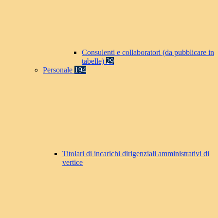
Consulenti e collaboratori (da pubblicare in
tabelle)
29
Personale
194
Titolari di incarichi dirigenziali amministrativi di
vertice