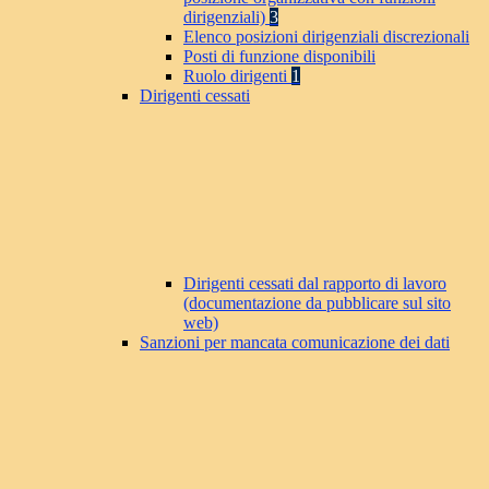
dirigenziali)
3
Elenco posizioni dirigenziali discrezionali
Posti di funzione disponibili
Ruolo dirigenti
1
Dirigenti cessati
Dirigenti cessati dal rapporto di lavoro
(documentazione da pubblicare sul sito
web)
Sanzioni per mancata comunicazione dei dati