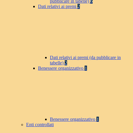
pubblicare in tabelle)
6
Dati relativi ai premi
2
Dati relativi ai premi (da pubblicare in
tabelle)
2
Benessere organizzativo
1
Benessere organizzativo
1
Enti controllati