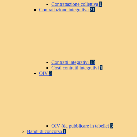
Contrattazione collettiva
1
Contrattazione integrativa
21
Contratti integrativi
18
Costi contratti integrativi
1
OIV
3
OIV (da pubblicare in tabelle)
3
Bandi di concorso
1