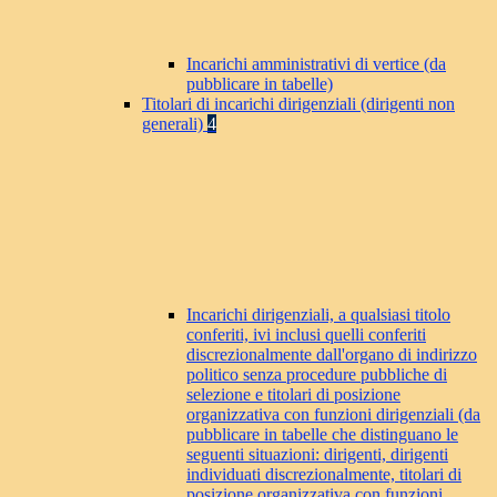
Incarichi amministrativi di vertice (da
pubblicare in tabelle)
Titolari di incarichi dirigenziali (dirigenti non
generali)
4
Incarichi dirigenziali, a qualsiasi titolo
conferiti, ivi inclusi quelli conferiti
discrezionalmente dall'organo di indirizzo
politico senza procedure pubbliche di
selezione e titolari di posizione
organizzativa con funzioni dirigenziali (da
pubblicare in tabelle che distinguano le
seguenti situazioni: dirigenti, dirigenti
individuati discrezionalmente, titolari di
posizione organizzativa con funzioni