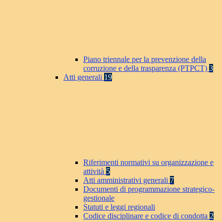
Piano triennale per la prevenzione della
corruzione e della trasparenza (PTPCT)
3
Atti generali
19
Riferimenti normativi su organizzazione e
attività
5
Atti amministrativi generali
7
Documenti di programmazione strategico-
gestionale
Statuti e leggi regionali
Codice disciplinare e codice di condotta
2