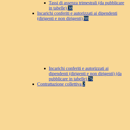
Tassi di assenza trimestrali (da pubblicare
in tabelle)
38
Incarichi conferiti e autorizzati ai dipendenti
(dirigenti e non dirigenti)
98
Incarichi conferiti e autorizzati ai
dipendenti (dirigenti e non dirigenti) (da
pubblicare in tabelle)
76
Contrattazione collettiva
2