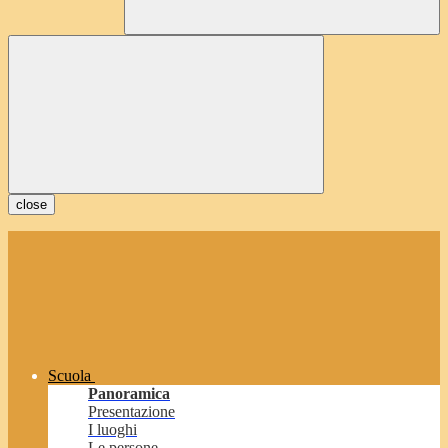
close
Scuola
Panoramica
Presentazione
I luoghi
Le persone