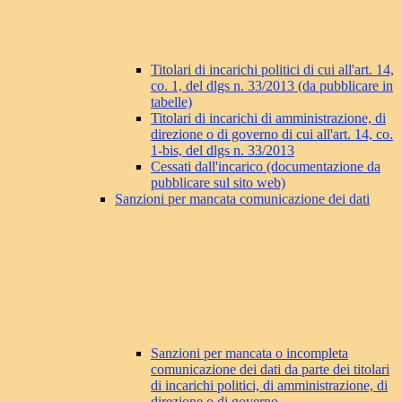
Titolari di incarichi politici di cui all'art. 14,
co. 1, del dlgs n. 33/2013 (da pubblicare in
tabelle)
Titolari di incarichi di amministrazione, di
direzione o di governo di cui all'art. 14, co.
1-bis, del dlgs n. 33/2013
Cessati dall'incarico (documentazione da
pubblicare sul sito web)
Sanzioni per mancata comunicazione dei dati
Sanzioni per mancata o incompleta
comunicazione dei dati da parte dei titolari
di incarichi politici, di amministrazione, di
direzione o di governo