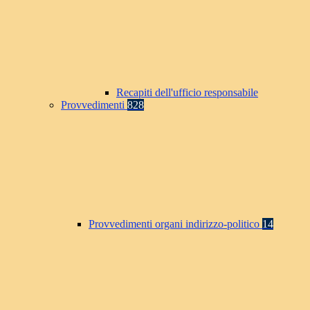
Recapiti dell'ufficio responsabile
Provvedimenti
828
Provvedimenti organi indirizzo-politico
14