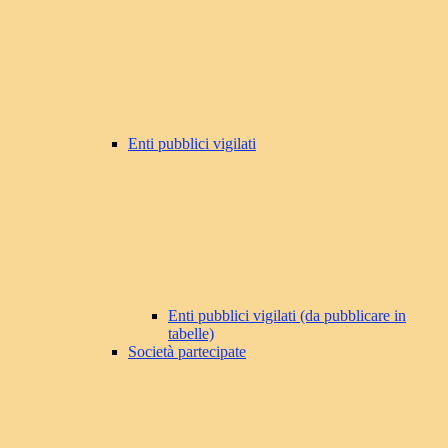
Enti pubblici vigilati
Enti pubblici vigilati (da pubblicare in
tabelle)
Società partecipate