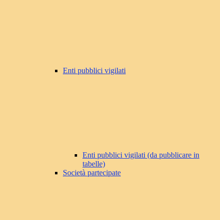
Enti pubblici vigilati
Enti pubblici vigilati (da pubblicare in
tabelle)
Società partecipate