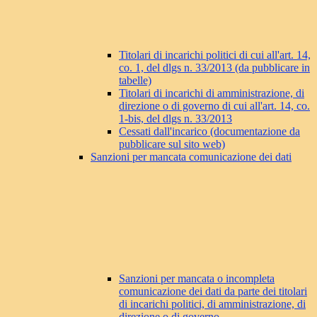
Titolari di incarichi politici di cui all'art. 14,
co. 1, del dlgs n. 33/2013 (da pubblicare in
tabelle)
Titolari di incarichi di amministrazione, di
direzione o di governo di cui all'art. 14, co.
1-bis, del dlgs n. 33/2013
Cessati dall'incarico (documentazione da
pubblicare sul sito web)
Sanzioni per mancata comunicazione dei dati
Sanzioni per mancata o incompleta
comunicazione dei dati da parte dei titolari
di incarichi politici, di amministrazione, di
direzione o di governo