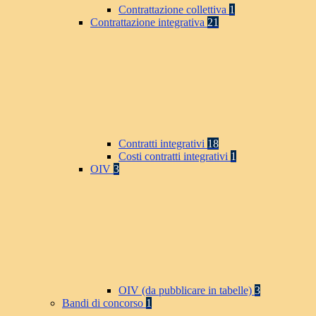
Contrattazione collettiva
1
Contrattazione integrativa
21
Contratti integrativi
18
Costi contratti integrativi
1
OIV
3
OIV (da pubblicare in tabelle)
3
Bandi di concorso
1