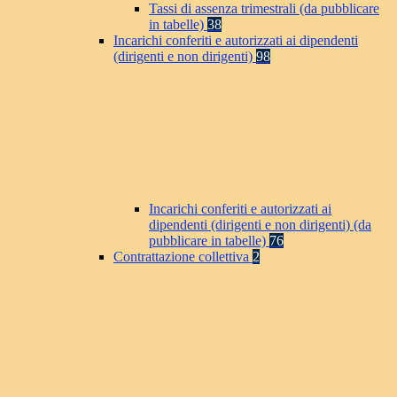
Tassi di assenza trimestrali (da pubblicare
in tabelle)
38
Incarichi conferiti e autorizzati ai dipendenti
(dirigenti e non dirigenti)
98
Incarichi conferiti e autorizzati ai
dipendenti (dirigenti e non dirigenti) (da
pubblicare in tabelle)
76
Contrattazione collettiva
2