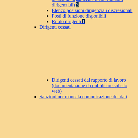
dirigenziali)
3
Elenco posizioni dirigenziali discrezionali
Posti di funzione disponibili
Ruolo dirigenti
1
Dirigenti cessati
Dirigenti cessati dal rapporto di lavoro
(documentazione da pubblicare sul sito
web)
Sanzioni per mancata comunicazione dei dati