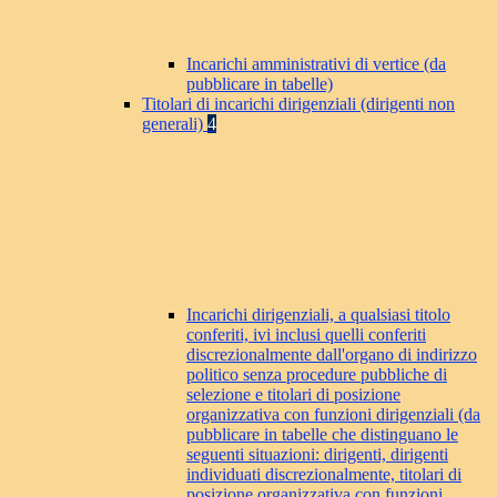
Incarichi amministrativi di vertice (da
pubblicare in tabelle)
Titolari di incarichi dirigenziali (dirigenti non
generali)
4
Incarichi dirigenziali, a qualsiasi titolo
conferiti, ivi inclusi quelli conferiti
discrezionalmente dall'organo di indirizzo
politico senza procedure pubbliche di
selezione e titolari di posizione
organizzativa con funzioni dirigenziali (da
pubblicare in tabelle che distinguano le
seguenti situazioni: dirigenti, dirigenti
individuati discrezionalmente, titolari di
posizione organizzativa con funzioni