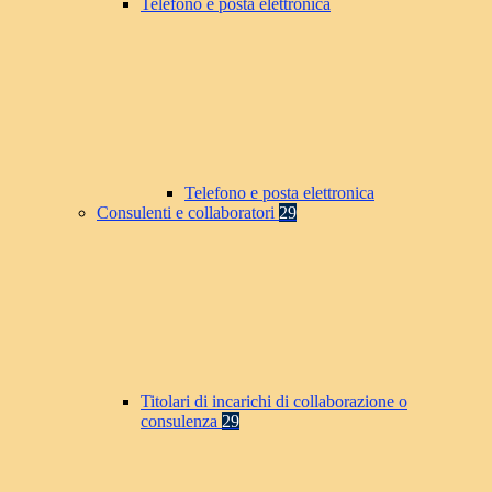
Telefono e posta elettronica
Telefono e posta elettronica
Consulenti e collaboratori
29
Titolari di incarichi di collaborazione o
consulenza
29