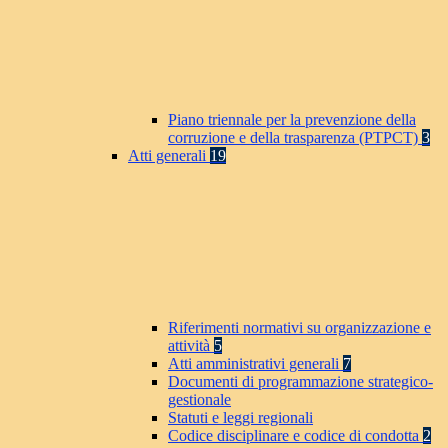
Piano triennale per la prevenzione della
corruzione e della trasparenza (PTPCT)
3
Atti generali
19
Riferimenti normativi su organizzazione e
attività
5
Atti amministrativi generali
7
Documenti di programmazione strategico-
gestionale
Statuti e leggi regionali
Codice disciplinare e codice di condotta
2