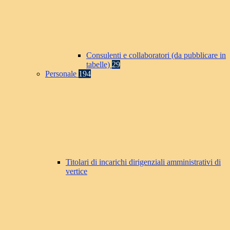
Consulenti e collaboratori (da pubblicare in
tabelle)
29
Personale
194
Titolari di incarichi dirigenziali amministrativi di
vertice