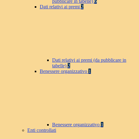
pubblicare in tabelle)
6
Dati relativi ai premi
2
Dati relativi ai premi (da pubblicare in
tabelle)
2
Benessere organizzativo
1
Benessere organizzativo
1
Enti controllati