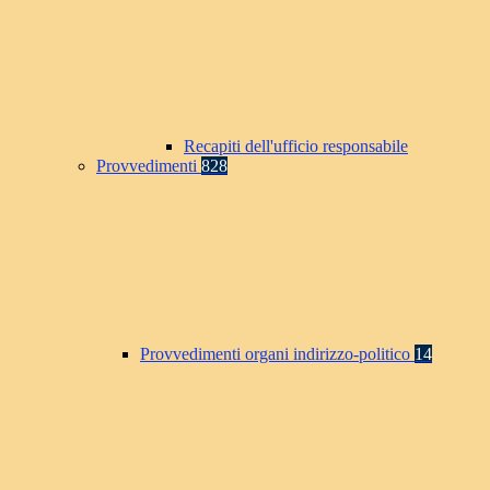
Recapiti dell'ufficio responsabile
Provvedimenti
828
Provvedimenti organi indirizzo-politico
14