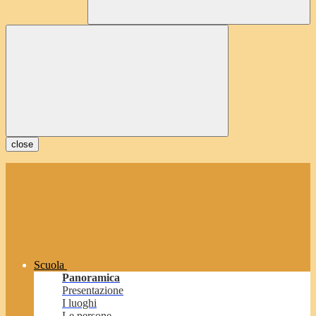
close
Scuola
Panoramica
Presentazione
I luoghi
Le persone