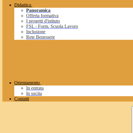
Didattica
Panoramica
Offerta formativa
I progetti d'istituto
FSL - Form. Scuola Lavoro
Inclusione
Rete Benessere
Orientamento
In entrata
In uscita
Contatti