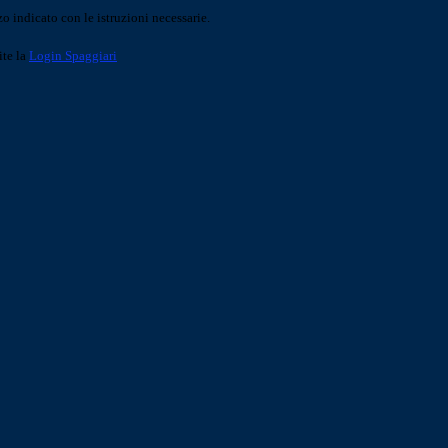
o indicato con le istruzioni necessarie.
ite la
Login Spaggiari