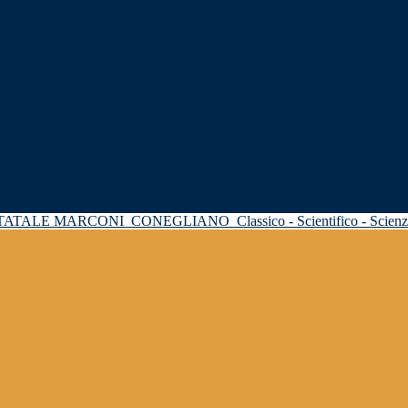
STATALE MARCONI
CONEGLIANO
Classico - Scientifico - Scie