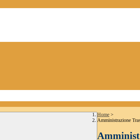
Home
>
Amministrazione Tra
Amministr