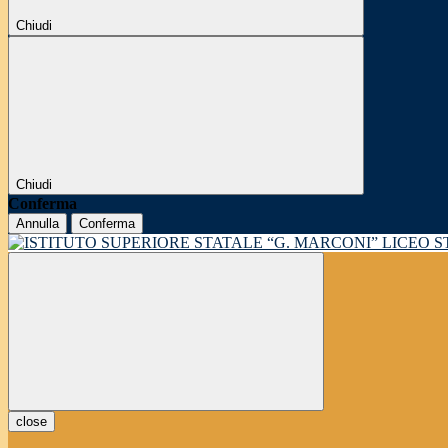
Chiudi
Chiudi
Conferma
Annulla
Conferma
LICEO 
close