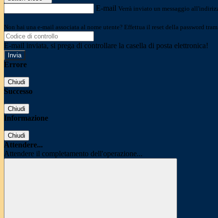
E-mail
Verrà inviato un messaggio all'indirizz
Non hai una e-mail associata al nome utente? Effettua il reset della password tram
E-mail inviata, si prega di controllare la casella di posta elettronica!
Errore
Chiudi
Successo
Chiudi
Informazione
Chiudi
Attendere...
Attendere il completamento dell'operazione...