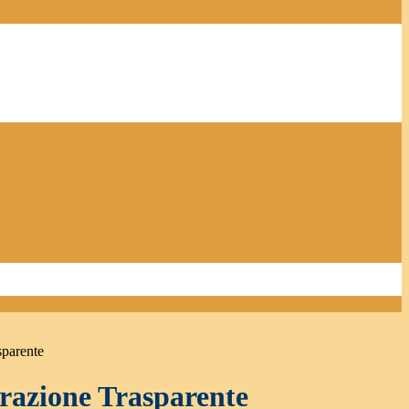
sparente
azione Trasparente