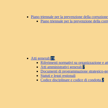
Piano triennale per la prevenzione della corruzione
Piano triennale per la prevenzione della co
Atti generali
19
Riferimenti normativi su organizzazione e at
Atti amministrativi generali
7
Documenti di programmazione strategico-ge
Statuti e leggi regionali
Codice disciplinare e codice di condotta
2