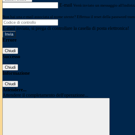
E-mail
Verrà inviato un messaggio all'indirizz
Non hai una e-mail associata al nome utente? Effettua il reset della password tram
E-mail inviata, si prega di controllare la casella di posta elettronica!
Errore
Chiudi
Successo
Chiudi
Informazione
Chiudi
Attendere...
Attendere il completamento dell'operazione...