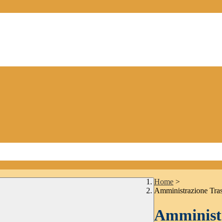
Home
>
Amministrazione Tra
Amministr