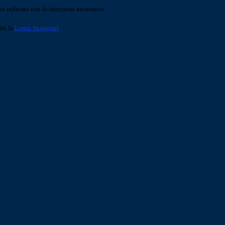
o indicato con le istruzioni necessarie.
ite la
Login Spaggiari