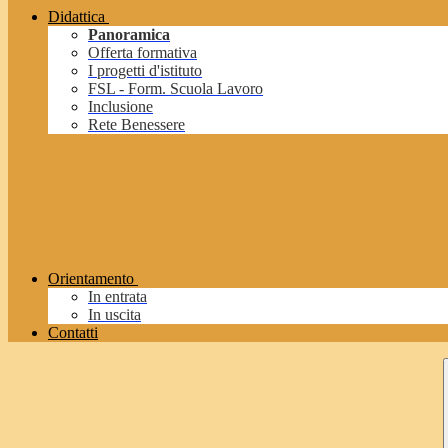
Didattica
Panoramica
Offerta formativa
I progetti d'istituto
FSL - Form. Scuola Lavoro
Inclusione
Rete Benessere
Orientamento
In entrata
In uscita
Contatti