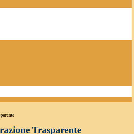
sparente
azione Trasparente