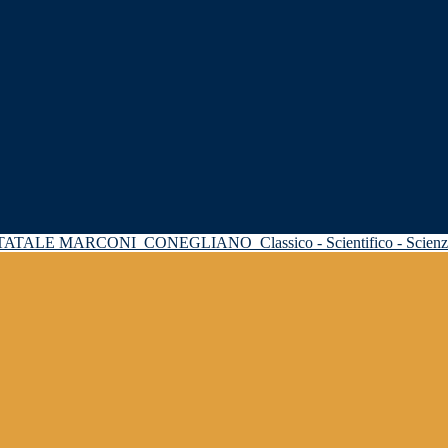
STATALE MARCONI
CONEGLIANO
Classico - Scientifico - Scie