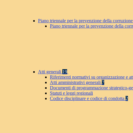
Piano triennale per la prevenzione della corruzione
Piano triennale per la prevenzione della co
Atti generali
19
Riferimenti normativi su organizzazione e at
Atti amministrativi generali
7
Documenti di programmazione strategico-ge
Statuti e leggi regionali
Codice disciplinare e codice di condotta
2