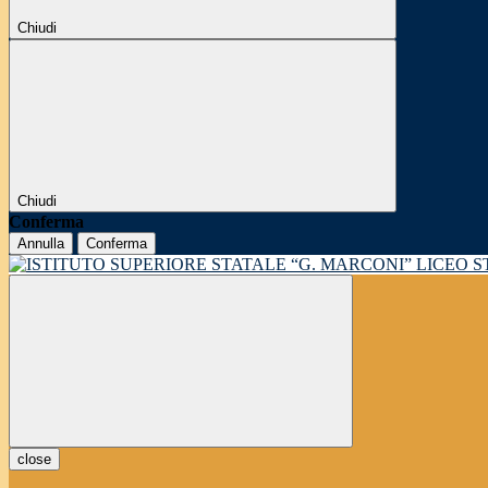
Chiudi
Chiudi
Conferma
Annulla
Conferma
LICEO 
close