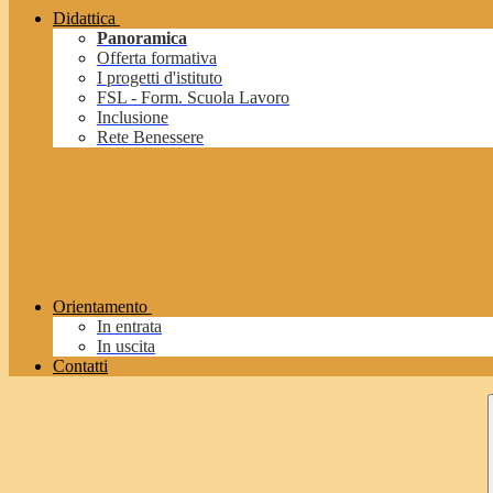
Didattica
Panoramica
Offerta formativa
I progetti d'istituto
FSL - Form. Scuola Lavoro
Inclusione
Rete Benessere
Orientamento
In entrata
In uscita
Contatti