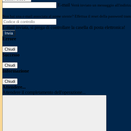
E-mail
Verrà inviato un messaggio all'indirizz
Non hai una e-mail associata al nome utente? Effettua il reset della password tram
E-mail inviata, si prega di controllare la casella di posta elettronica!
Errore
Chiudi
Successo
Chiudi
Informazione
Chiudi
Attendere...
Attendere il completamento dell'operazione...