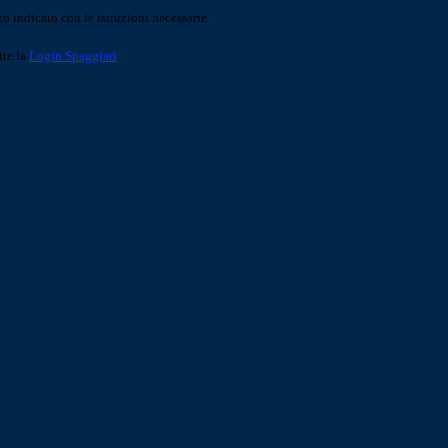
o indicato con le istruzioni necessarie.
ite la
Login Spaggiari