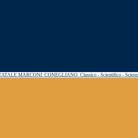
STATALE MARCONI
CONEGLIANO
Classico - Scientifico - Scie