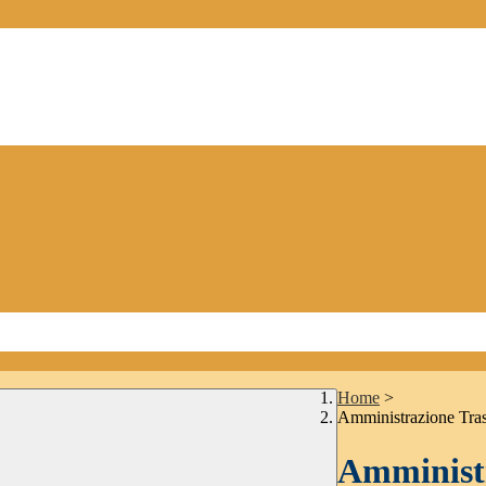
Home
>
Amministrazione Tra
Amministr