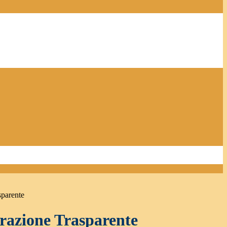
sparente
azione Trasparente