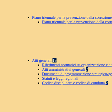
Piano triennale per la prevenzione della corruzione
Piano triennale per la prevenzione della co
Atti generali
19
Riferimenti normativi su organizzazione e at
Atti amministrativi generali
7
Documenti di programmazione strategico-ge
Statuti e leggi regionali
Codice disciplinare e codice di condotta
2