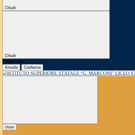
Chiudi
Chiudi
Conferma
Annulla
Conferma
LICEO 
close