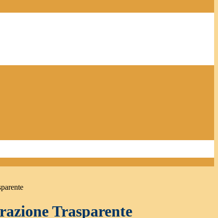
sparente
azione Trasparente