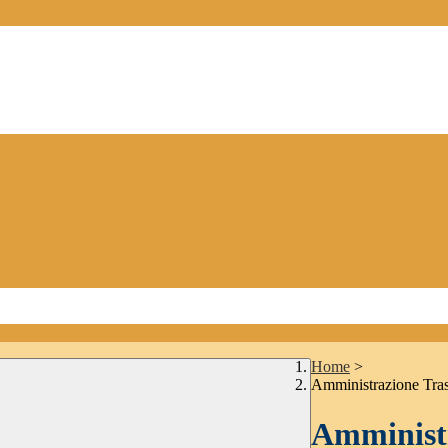
Home
>
Amministrazione Tra
Amministr