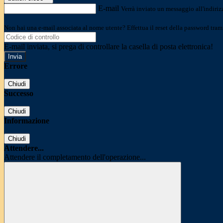
E-mail
Verrà inviato un messaggio all'indirizz
Non hai una e-mail associata al nome utente? Effettua il reset della password tram
E-mail inviata, si prega di controllare la casella di posta elettronica!
Errore
Chiudi
Successo
Chiudi
Informazione
Chiudi
Attendere...
Attendere il completamento dell'operazione...