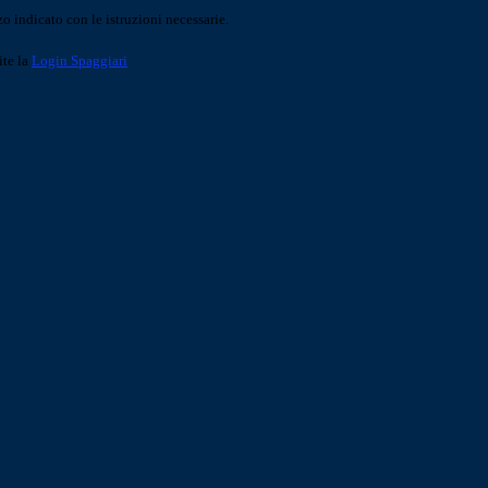
o indicato con le istruzioni necessarie.
ite la
Login Spaggiari