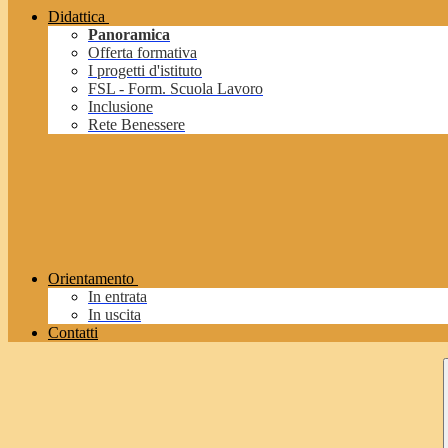
Didattica
Panoramica
Offerta formativa
I progetti d'istituto
FSL - Form. Scuola Lavoro
Inclusione
Rete Benessere
Orientamento
In entrata
In uscita
Contatti