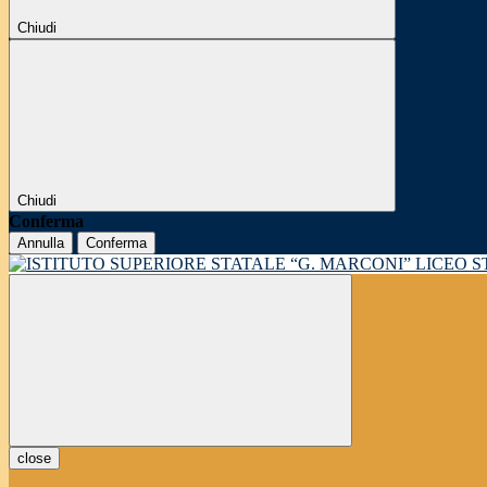
Chiudi
Chiudi
Conferma
Annulla
Conferma
LICEO 
close