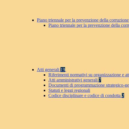
Piano triennale per la prevenzione della corruzione
Piano triennale per la prevenzione della co
Atti generali
19
Riferimenti normativi su organizzazione e at
Atti amministrativi generali
7
Documenti di programmazione strategico-ge
Statuti e leggi regionali
Codice disciplinare e codice di condotta
2