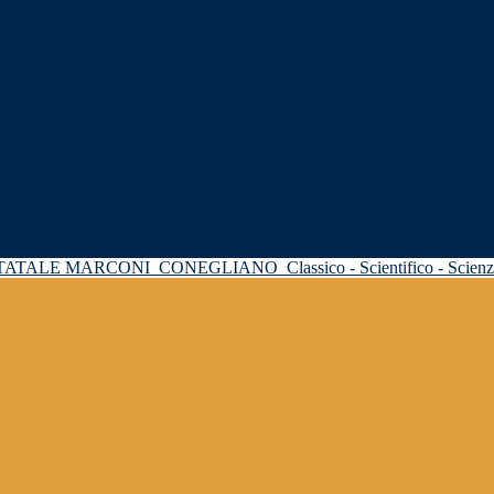
STATALE MARCONI
CONEGLIANO
Classico - Scientifico - Scie