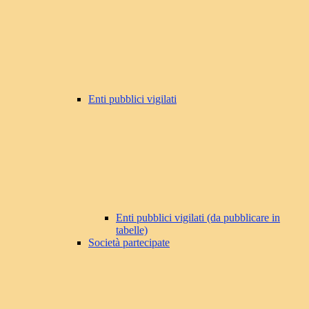
Enti pubblici vigilati
Enti pubblici vigilati (da pubblicare in
tabelle)
Società partecipate