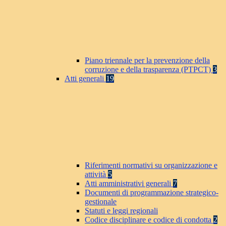
Piano triennale per la prevenzione della
corruzione e della trasparenza (PTPCT)
3
Atti generali
19
Riferimenti normativi su organizzazione e
attività
5
Atti amministrativi generali
7
Documenti di programmazione strategico-
gestionale
Statuti e leggi regionali
Codice disciplinare e codice di condotta
2