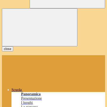
close
Scuola
Panoramica
Presentazione
I luoghi
Le persone