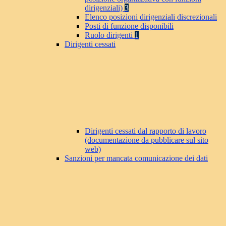
dirigenziali)
3
Elenco posizioni dirigenziali discrezionali
Posti di funzione disponibili
Ruolo dirigenti
1
Dirigenti cessati
Dirigenti cessati dal rapporto di lavoro
(documentazione da pubblicare sul sito
web)
Sanzioni per mancata comunicazione dei dati