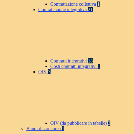
Contrattazione collettiva
1
Contrattazione integrativa
21
Contratti integrativi
18
Costi contratti integrativi
1
OIV
3
OIV (da pubblicare in tabelle)
3
Bandi di concorso
1