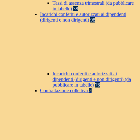
Tassi di assenza trimestrali (da pubblicare
in tabelle)
38
Incarichi conferiti e autorizzati ai dipendenti
(dirigenti e non dirigenti)
98
Incarichi conferiti e autorizzati ai
dipendenti (dirigenti e non dirigenti) (da
pubblicare in tabelle)
76
Contrattazione collettiva
2