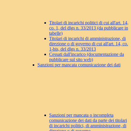
Titolari di incarichi politici di cui all'art. 14,
co. 1, del dlgs n. 33/2013 (da pubblicare in
tabelle)
Titolari di incarichi di amministrazione, di
direzione o di governo di cui all'art. 14, co.
1-bis, del dlgs n. 33/2013
Cessati dall'incarico (documentazione da
pubblicare sul sito web)
Sanzioni per mancata comunicazione dei dati
Sanzioni per mancata o incompleta
comunicazione dei dati da parte dei titolari
di incarichi politici, di amministrazione, di
direzione o di governo