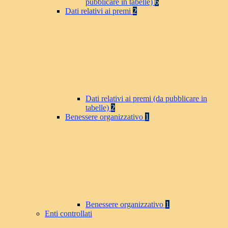
pubblicare in tabelle)
6
Dati relativi ai premi
2
Dati relativi ai premi (da pubblicare in
tabelle)
2
Benessere organizzativo
1
Benessere organizzativo
1
Enti controllati