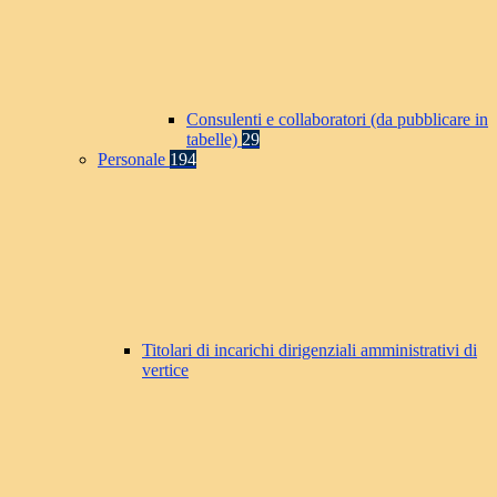
Consulenti e collaboratori (da pubblicare in
tabelle)
29
Personale
194
Titolari di incarichi dirigenziali amministrativi di
vertice