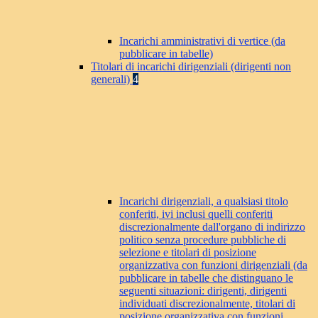
Incarichi amministrativi di vertice (da
pubblicare in tabelle)
Titolari di incarichi dirigenziali (dirigenti non
generali)
4
Incarichi dirigenziali, a qualsiasi titolo
conferiti, ivi inclusi quelli conferiti
discrezionalmente dall'organo di indirizzo
politico senza procedure pubbliche di
selezione e titolari di posizione
organizzativa con funzioni dirigenziali (da
pubblicare in tabelle che distinguano le
seguenti situazioni: dirigenti, dirigenti
individuati discrezionalmente, titolari di
posizione organizzativa con funzioni