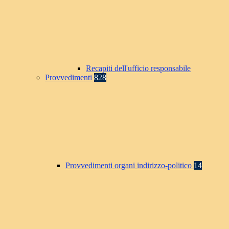
Recapiti dell'ufficio responsabile
Provvedimenti
828
Provvedimenti organi indirizzo-politico
14