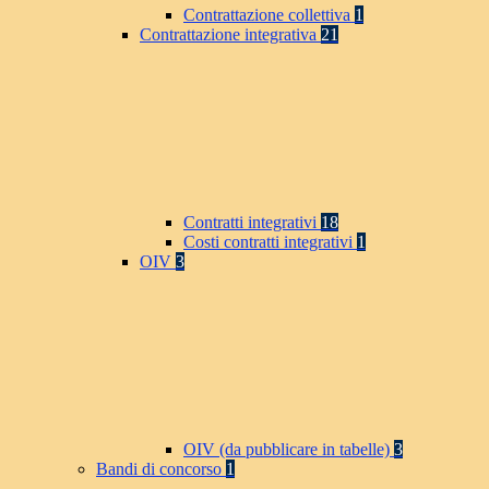
Contrattazione collettiva
1
Contrattazione integrativa
21
Contratti integrativi
18
Costi contratti integrativi
1
OIV
3
OIV (da pubblicare in tabelle)
3
Bandi di concorso
1