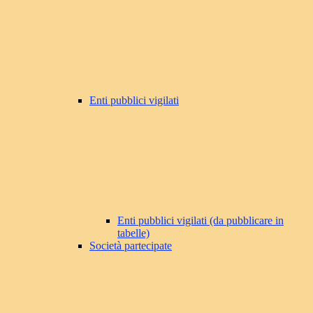
Enti pubblici vigilati
Enti pubblici vigilati (da pubblicare in
tabelle)
Società partecipate