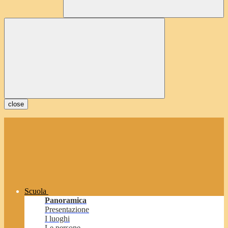
close
Scuola
Panoramica
Presentazione
I luoghi
Le persone