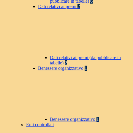
pubblicare in tabelle)
6
Dati relativi ai premi
2
Dati relativi ai premi (da pubblicare in
tabelle)
2
Benessere organizzativo
1
Benessere organizzativo
1
Enti controllati