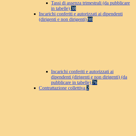
Tassi di assenza trimestrali (da pubblicare
in tabelle)
38
Incarichi conferiti e autorizzati ai dipendenti
(dirigenti e non dirigenti)
98
Incarichi conferiti e autorizzati ai
dipendenti (dirigenti e non dirigenti) (da
pubblicare in tabelle)
76
Contrattazione collettiva
2