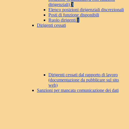
dirigenziali)
3
Elenco posizioni dirigenziali discrezionali
Posti di funzione disponibili
Ruolo dirigenti
1
Dirigenti cessati
Dirigenti cessati dal rapporto di lavoro
(documentazione da pubblicare sul sito
web)
Sanzioni per mancata comunicazione dei dati