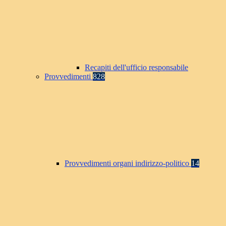
Recapiti dell'ufficio responsabile
Provvedimenti
828
Provvedimenti organi indirizzo-politico
14