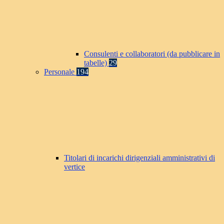
Consulenti e collaboratori (da pubblicare in
tabelle)
29
Personale
194
Titolari di incarichi dirigenziali amministrativi di
vertice