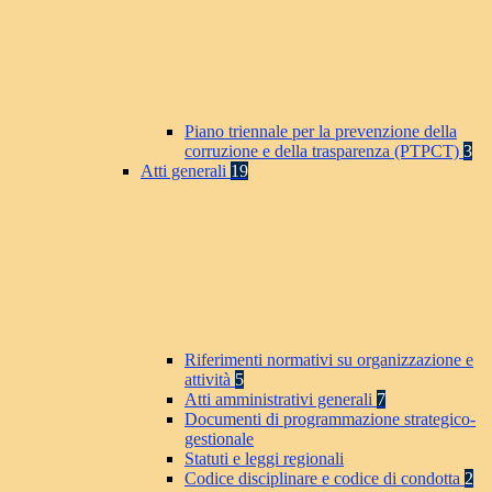
Piano triennale per la prevenzione della
corruzione e della trasparenza (PTPCT)
3
Atti generali
19
Riferimenti normativi su organizzazione e
attività
5
Atti amministrativi generali
7
Documenti di programmazione strategico-
gestionale
Statuti e leggi regionali
Codice disciplinare e codice di condotta
2