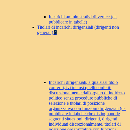
Incarichi amministrativi di vertice (da
pubblicare in tabelle)
Titolari di incarichi dirigenziali (dirigenti non
generali)
4
Incarichi dirigenziali, a qualsiasi titolo
conferiti, ivi inclusi quelli conferiti
discrezionalmente dall'organo di indirizzo
politico senza procedure pubbliche di
selezione e titolari di posizione
organizzativa con funzioni dirigenziali (da
pubblicare in tabelle che distinguano le
seguenti situazioni: dirigenti, dirigenti
individuati discrezionalmente, titolari di
posizione organizzativa con funzioni