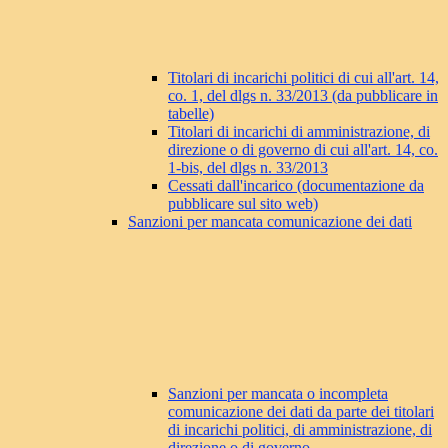
Titolari di incarichi politici di cui all'art. 14,
co. 1, del dlgs n. 33/2013 (da pubblicare in
tabelle)
Titolari di incarichi di amministrazione, di
direzione o di governo di cui all'art. 14, co.
1-bis, del dlgs n. 33/2013
Cessati dall'incarico (documentazione da
pubblicare sul sito web)
Sanzioni per mancata comunicazione dei dati
Sanzioni per mancata o incompleta
comunicazione dei dati da parte dei titolari
di incarichi politici, di amministrazione, di
direzione o di governo