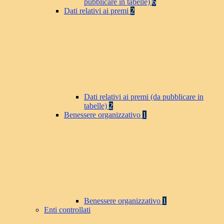
pubblicare in tabelle)
6
Dati relativi ai premi
2
Dati relativi ai premi (da pubblicare in
tabelle)
2
Benessere organizzativo
1
Benessere organizzativo
1
Enti controllati