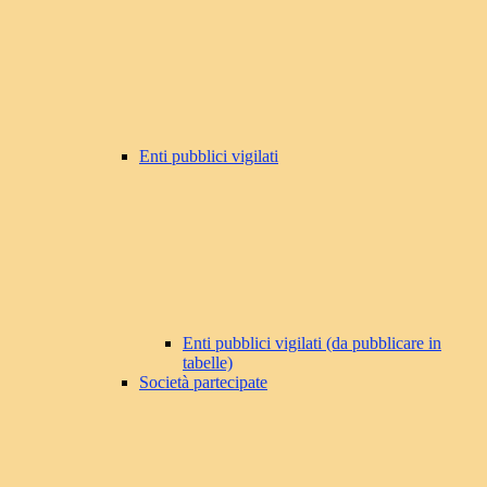
Enti pubblici vigilati
Enti pubblici vigilati (da pubblicare in
tabelle)
Società partecipate