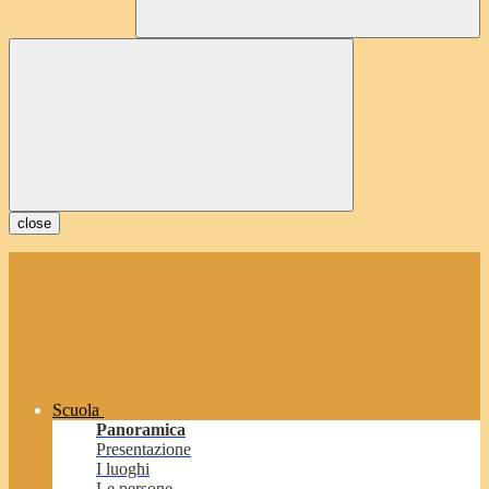
close
Scuola
Panoramica
Presentazione
I luoghi
Le persone