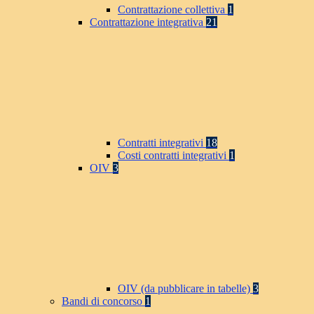
Contrattazione collettiva
1
Contrattazione integrativa
21
Contratti integrativi
18
Costi contratti integrativi
1
OIV
3
OIV (da pubblicare in tabelle)
3
Bandi di concorso
1