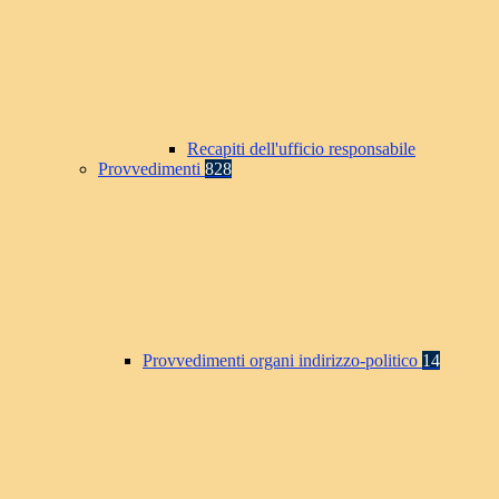
Recapiti dell'ufficio responsabile
Provvedimenti
828
Provvedimenti organi indirizzo-politico
14