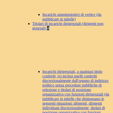
Incarichi amministrativi di vertice (da
pubblicare in tabelle)
Titolari di incarichi dirigenziali (dirigenti non
generali)
4
Incarichi dirigenziali, a qualsiasi titolo
conferiti, ivi inclusi quelli conferiti
discrezionalmente dall'organo di indirizzo
politico senza procedure pubbliche di
selezione e titolari di posizione
organizzativa con funzioni dirigenziali (da
pubblicare in tabelle che distinguano le
seguenti situazioni: dirigenti, dirigenti
individuati discrezionalmente, titolari di
posizione organizzativa con funzioni