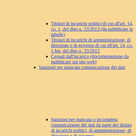
Titolari di incarichi politici di cui all'art. 14,
co. 1, del dlgs n. 33/2013 (da pubblicare in
tabelle)
Titolari di incarichi di amministrazione, di
direzione o di governo di cui all'art. 14, co.
1-bis, del dlgs n. 33/2013
Cessati dall'incarico (documentazione da
pubblicare sul sito web)
Sanzioni per mancata comunicazione dei dati
Sanzioni per mancata o incompleta
comunicazione dei dati da parte dei titolari
di incarichi politici, di amministrazione, di
direzione o di governo