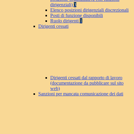
dirigenziali)
3
Elenco posizioni dirigenziali discrezionali
Posti di funzione disponibili
Ruolo dirigenti
1
Dirigenti cessati
Dirigenti cessati dal rapporto di lavoro
(documentazione da pubblicare sul sito
web)
Sanzioni per mancata comunicazione dei dati