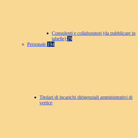
Consulenti e collaboratori (da pubblicare in
tabelle)
29
Personale
194
Titolari di incarichi dirigenziali amministrativi di
vertice