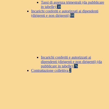
Tassi di assenza trimestrali (da pubblicare
in tabelle)
38
Incarichi conferiti e autorizzati ai dipendenti
(dirigenti e non dirigenti)
98
Incarichi conferiti e autorizzati ai
dipendenti (dirigenti e non dirigenti) (da
pubblicare in tabelle)
76
Contrattazione collettiva
2