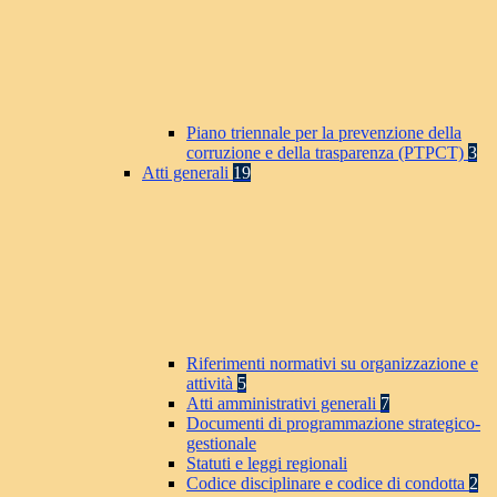
Piano triennale per la prevenzione della
corruzione e della trasparenza (PTPCT)
3
Atti generali
19
Riferimenti normativi su organizzazione e
attività
5
Atti amministrativi generali
7
Documenti di programmazione strategico-
gestionale
Statuti e leggi regionali
Codice disciplinare e codice di condotta
2