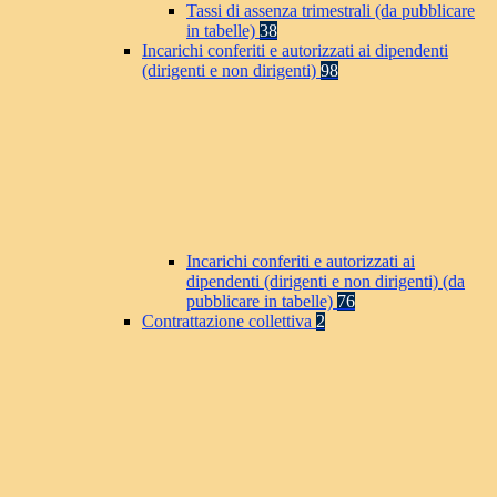
Tassi di assenza trimestrali (da pubblicare
in tabelle)
38
Incarichi conferiti e autorizzati ai dipendenti
(dirigenti e non dirigenti)
98
Incarichi conferiti e autorizzati ai
dipendenti (dirigenti e non dirigenti) (da
pubblicare in tabelle)
76
Contrattazione collettiva
2