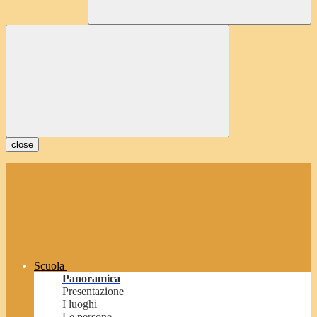
close
Scuola
Panoramica
Presentazione
I luoghi
Le persone