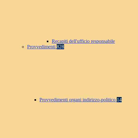
Recapiti dell'ufficio responsabile
Provvedimenti
828
Provvedimenti organi indirizzo-politico
14