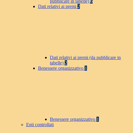
pubblicare in tabelle)
6
Dati relativi ai premi
2
Dati relativi ai premi (da pubblicare in
tabelle)
2
Benessere organizzativo
1
Benessere organizzativo
1
Enti controllati