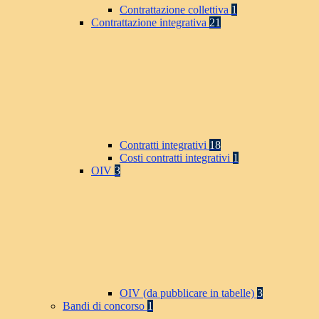
Contrattazione collettiva
1
Contrattazione integrativa
21
Contratti integrativi
18
Costi contratti integrativi
1
OIV
3
OIV (da pubblicare in tabelle)
3
Bandi di concorso
1