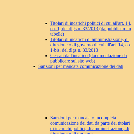
Titolari di incarichi politici di cui all'art. 14,
co. 1, del dlgs n. 33/2013 (da pubblicare in
tabelle)
Titolari di incarichi di amministrazione, di
direzione o di governo di cui all'art. 14, co.
1-bis, del dlgs n. 33/2013
Cessati dall'incarico (documentazione da
pubblicare sul sito web)
Sanzioni per mancata comunicazione dei dati
Sanzioni per mancata o incompleta
comunicazione dei dati da parte dei titolari
di incarichi politici, di amministrazione, di
direzione o di governo