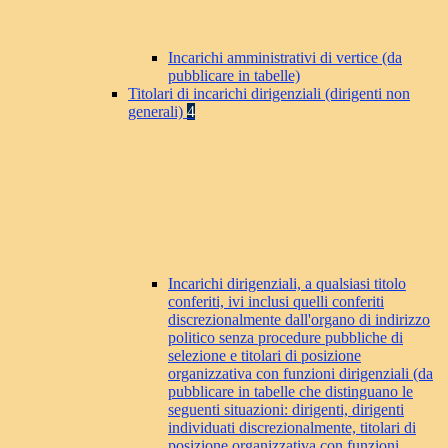
Incarichi amministrativi di vertice (da
pubblicare in tabelle)
Titolari di incarichi dirigenziali (dirigenti non
generali)
4
Incarichi dirigenziali, a qualsiasi titolo
conferiti, ivi inclusi quelli conferiti
discrezionalmente dall'organo di indirizzo
politico senza procedure pubbliche di
selezione e titolari di posizione
organizzativa con funzioni dirigenziali (da
pubblicare in tabelle che distinguano le
seguenti situazioni: dirigenti, dirigenti
individuati discrezionalmente, titolari di
posizione organizzativa con funzioni