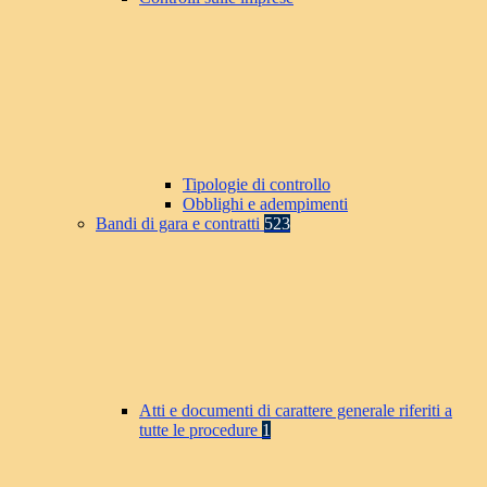
Tipologie di controllo
Obblighi e adempimenti
Bandi di gara e contratti
523
Atti e documenti di carattere generale riferiti a
tutte le procedure
1