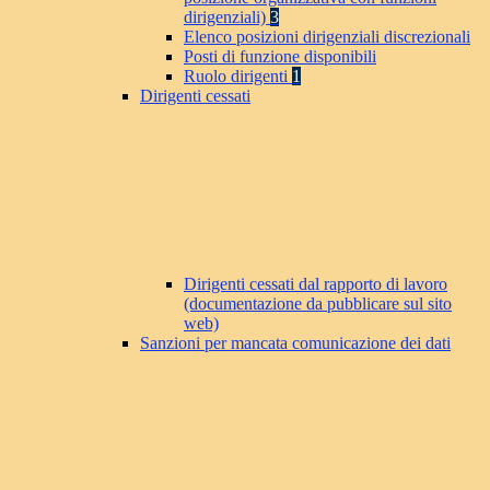
dirigenziali)
3
Elenco posizioni dirigenziali discrezionali
Posti di funzione disponibili
Ruolo dirigenti
1
Dirigenti cessati
Dirigenti cessati dal rapporto di lavoro
(documentazione da pubblicare sul sito
web)
Sanzioni per mancata comunicazione dei dati