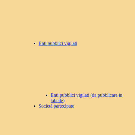
Enti pubblici vigilati
Enti pubblici vigilati (da pubblicare in
tabelle)
Società partecipate