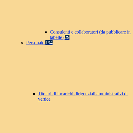
Consulenti e collaboratori (da pubblicare in
tabelle)
29
Personale
194
Titolari di incarichi dirigenziali amministrativi di
vertice