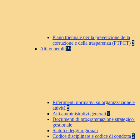
Piano triennale per la prevenzione della
corruzione e della trasparenza (PTPCT)
3
Atti generali
19
Riferimenti normativi su organizzazione e
attività
5
Atti amministrativi generali
7
Documenti di programmazione strategico-
gestionale
Statuti e leggi regionali
Codice disciplinare e codice di condotta
2