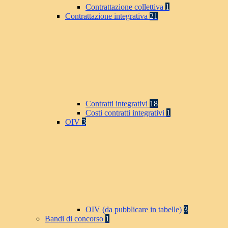
Contrattazione collettiva
1
Contrattazione integrativa
21
Contratti integrativi
18
Costi contratti integrativi
1
OIV
3
OIV (da pubblicare in tabelle)
3
Bandi di concorso
1