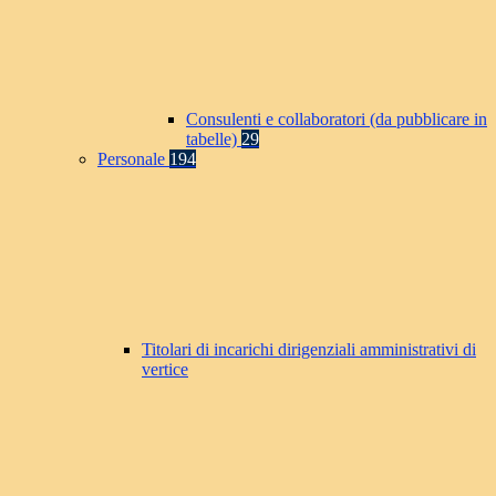
Consulenti e collaboratori (da pubblicare in
tabelle)
29
Personale
194
Titolari di incarichi dirigenziali amministrativi di
vertice