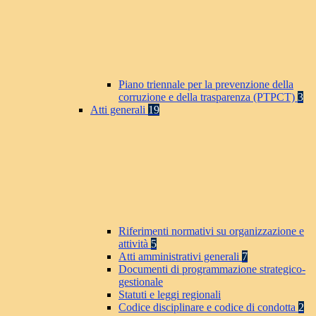
Piano triennale per la prevenzione della
corruzione e della trasparenza (PTPCT)
3
Atti generali
19
Riferimenti normativi su organizzazione e
attività
5
Atti amministrativi generali
7
Documenti di programmazione strategico-
gestionale
Statuti e leggi regionali
Codice disciplinare e codice di condotta
2