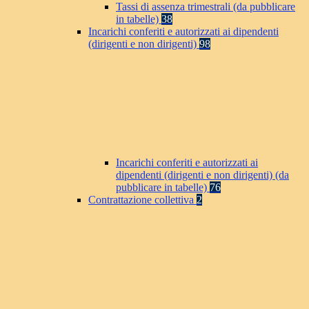
Tassi di assenza trimestrali (da pubblicare
in tabelle)
38
Incarichi conferiti e autorizzati ai dipendenti
(dirigenti e non dirigenti)
98
Incarichi conferiti e autorizzati ai
dipendenti (dirigenti e non dirigenti) (da
pubblicare in tabelle)
76
Contrattazione collettiva
2