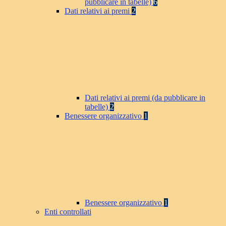
pubblicare in tabelle)
6
Dati relativi ai premi
2
Dati relativi ai premi (da pubblicare in
tabelle)
2
Benessere organizzativo
1
Benessere organizzativo
1
Enti controllati