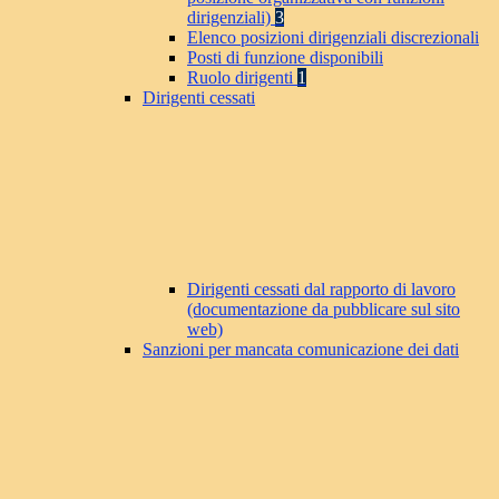
dirigenziali)
3
Elenco posizioni dirigenziali discrezionali
Posti di funzione disponibili
Ruolo dirigenti
1
Dirigenti cessati
Dirigenti cessati dal rapporto di lavoro
(documentazione da pubblicare sul sito
web)
Sanzioni per mancata comunicazione dei dati