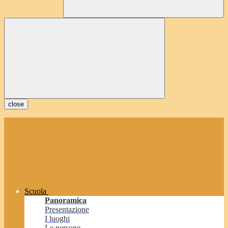
close
Scuola
Panoramica
Presentazione
I luoghi
Le persone