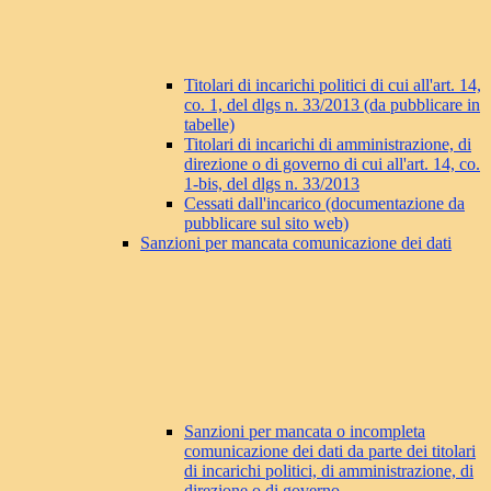
Titolari di incarichi politici di cui all'art. 14,
co. 1, del dlgs n. 33/2013 (da pubblicare in
tabelle)
Titolari di incarichi di amministrazione, di
direzione o di governo di cui all'art. 14, co.
1-bis, del dlgs n. 33/2013
Cessati dall'incarico (documentazione da
pubblicare sul sito web)
Sanzioni per mancata comunicazione dei dati
Sanzioni per mancata o incompleta
comunicazione dei dati da parte dei titolari
di incarichi politici, di amministrazione, di
direzione o di governo