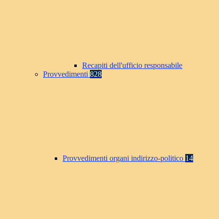
Recapiti dell'ufficio responsabile
Provvedimenti
828
Provvedimenti organi indirizzo-politico
14