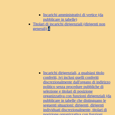
Incarichi amministrativi di vertice (da
pubblicare in tabelle)
Titolari di incarichi dirigenziali (dirigenti non
generali)
4
Incarichi dirigenziali, a qualsiasi titolo
conferiti, ivi inclusi quelli conferiti
discrezionalmente dall'organo di indirizzo
politico senza procedure pubbliche di
selezione e titolari di posizione
organizzativa con funzioni dirigenziali (da
pubblicare in tabelle che distinguano le
seguenti situazioni: dirigenti, dirigenti
individuati discrezionalmente, titolari di
posizione organizzativa con funzioni