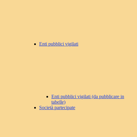
Enti pubblici vigilati
Enti pubblici vigilati (da pubblicare in
tabelle)
Società partecipate