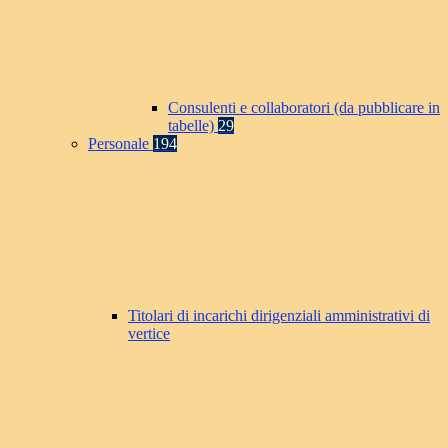
Consulenti e collaboratori (da pubblicare in
tabelle)
29
Personale
194
Titolari di incarichi dirigenziali amministrativi di
vertice