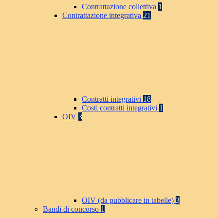
Contrattazione collettiva
1
Contrattazione integrativa
21
Contratti integrativi
18
Costi contratti integrativi
1
OIV
3
OIV (da pubblicare in tabelle)
3
Bandi di concorso
1