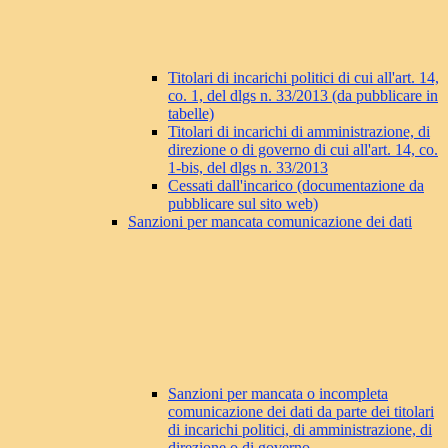
Titolari di incarichi politici di cui all'art. 14,
co. 1, del dlgs n. 33/2013 (da pubblicare in
tabelle)
Titolari di incarichi di amministrazione, di
direzione o di governo di cui all'art. 14, co.
1-bis, del dlgs n. 33/2013
Cessati dall'incarico (documentazione da
pubblicare sul sito web)
Sanzioni per mancata comunicazione dei dati
Sanzioni per mancata o incompleta
comunicazione dei dati da parte dei titolari
di incarichi politici, di amministrazione, di
direzione o di governo