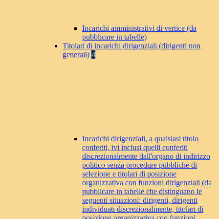
Incarichi amministrativi di vertice (da
pubblicare in tabelle)
Titolari di incarichi dirigenziali (dirigenti non
generali)
4
Incarichi dirigenziali, a qualsiasi titolo
conferiti, ivi inclusi quelli conferiti
discrezionalmente dall'organo di indirizzo
politico senza procedure pubbliche di
selezione e titolari di posizione
organizzativa con funzioni dirigenziali (da
pubblicare in tabelle che distinguano le
seguenti situazioni: dirigenti, dirigenti
individuati discrezionalmente, titolari di
posizione organizzativa con funzioni