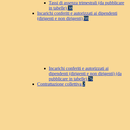
Tassi di assenza trimestrali (da pubblicare
in tabelle)
38
Incarichi conferiti e autorizzati ai dipendenti
(dirigenti e non dirigenti)
98
Incarichi conferiti e autorizzati ai
dipendenti (dirigenti e non dirigenti) (da
pubblicare in tabelle)
76
Contrattazione collettiva
2