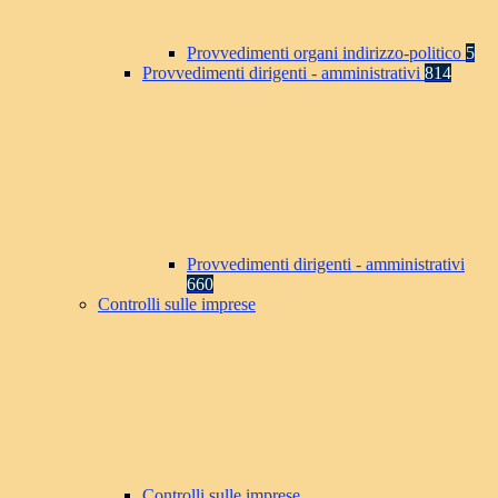
Provvedimenti organi indirizzo-politico
5
Provvedimenti dirigenti - amministrativi
814
Provvedimenti dirigenti - amministrativi
660
Controlli sulle imprese
Controlli sulle imprese