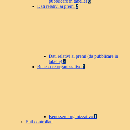
pubblicare in tabelle)
6
Dati relativi ai premi
2
Dati relativi ai premi (da pubblicare in
tabelle)
2
Benessere organizzativo
1
Benessere organizzativo
1
Enti controllati