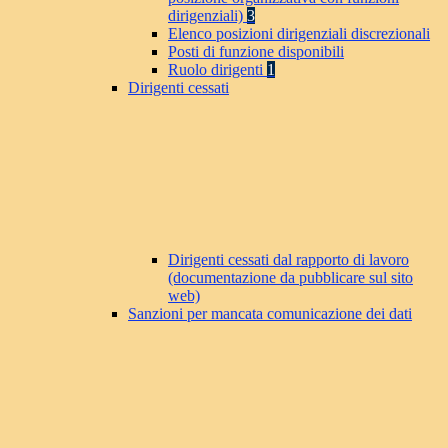
dirigenziali)
3
Elenco posizioni dirigenziali discrezionali
Posti di funzione disponibili
Ruolo dirigenti
1
Dirigenti cessati
Dirigenti cessati dal rapporto di lavoro
(documentazione da pubblicare sul sito
web)
Sanzioni per mancata comunicazione dei dati