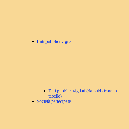
Enti pubblici vigilati
Enti pubblici vigilati (da pubblicare in
tabelle)
Società partecipate