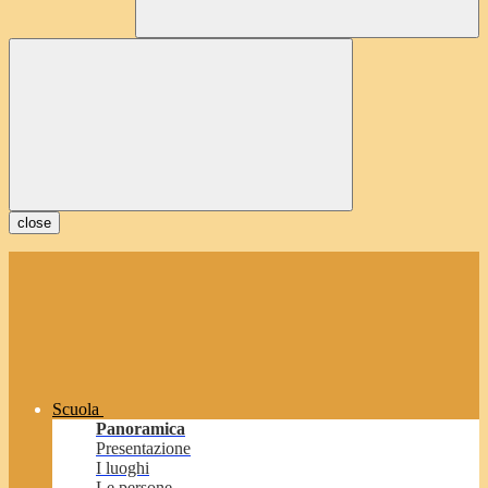
close
Scuola
Panoramica
Presentazione
I luoghi
Le persone