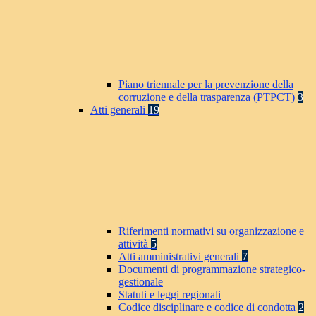
Piano triennale per la prevenzione della
corruzione e della trasparenza (PTPCT)
3
Atti generali
19
Riferimenti normativi su organizzazione e
attività
5
Atti amministrativi generali
7
Documenti di programmazione strategico-
gestionale
Statuti e leggi regionali
Codice disciplinare e codice di condotta
2