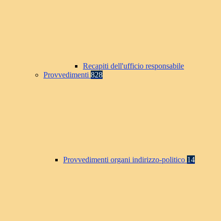
Recapiti dell'ufficio responsabile
Provvedimenti
828
Provvedimenti organi indirizzo-politico
14