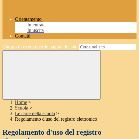
Orientamento
In entrata
In uscita
Contatti
Campo di ricerca per le pagine del sito
Home
>
Scuola
>
Le carte della scuola
>
Regolamento d'uso del registro elettronico
Regolamento d'uso del registro