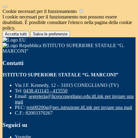
Cookie necessari per il funzionamento
I cookie necessari per il funzionamento non possono essere
disabilitati. È possibile consultare l'elenco nella pagina della cookie
policy.
Accetta tutti
Salva le preferenze
ISTITUTO SUPERIORE STATALE “G.
MARCONI”
Contatti
ISTITUTO SUPERIORE STATALE “G. MARCONI”
Via J.F. Kennedy, 12 – 31015 CONEGLIANO (TV)
Tel:
0438.411143 - 415550
Email:
segreteria@liceoconegliano.edu.it
Link per inviare una
mail
PEC:
tvis00200g@pec.istruzione.it
Link per inviare una mail
C.F.: 82003370267
Seguici su
Youtube