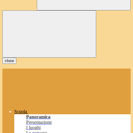
close
Scuola
Panoramica
Presentazione
I luoghi
Le persone