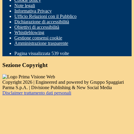
Cookie policy
Note legali
Informativa Privacy
Ufficio Relazioni con il Pubblico
Dichiarazione di accessibilità
Obiettivi di accessibilità
Whistleblowing
Gestione consensi cookie
Amministrazione trasparente
Pagina visualizzata
539
volte
Sezione Copyright
Copyright 2026 | Engineered and powered by Gruppo Spaggiari
Parma S.p.A. | Divisione Publishing & New Social Media
Disclaimer trattamento dati personali