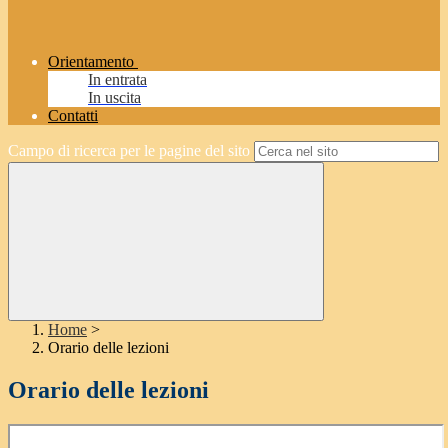
Orientamento
In entrata
In uscita
Contatti
Campo di ricerca per le pagine del sito
Home
>
Orario delle lezioni
Orario delle lezioni