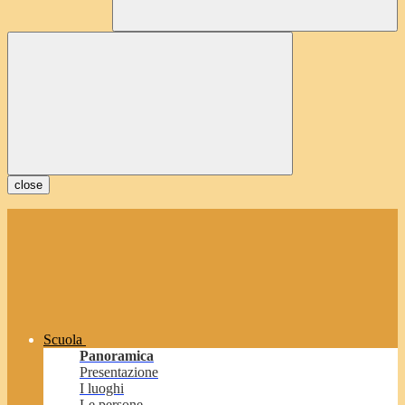
close
Scuola
Panoramica
Presentazione
I luoghi
Le persone