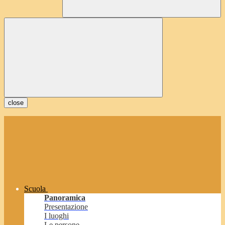
close
Scuola
Panoramica
Presentazione
I luoghi
Le persone