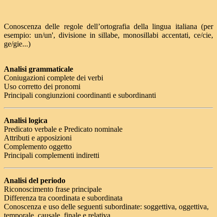
Conoscenza delle regole dell’ortografia della lingua italiana (per
esempio: un/un', divisione in sillabe, monosillabi accentati, ce/cie,
ge/gie...)
Analisi grammaticale
Coniugazioni complete dei verbi
Uso corretto dei pronomi
Principali congiunzioni coordinanti e subordinanti
Analisi logica
Predicato verbale e Predicato nominale
Attributi e apposizioni
Complemento oggetto
Principali complementi indiretti
Analisi del periodo
Riconoscimento frase principale
Differenza tra coordinata e subordinata
Conoscenza e uso delle seguenti subordinate: soggettiva, oggettiva,
temporale, causale, finale e relativa