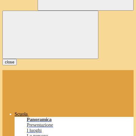
close
Scuola
Panoramica
Presentazione
I luoghi
Le persone