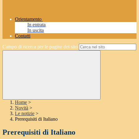
Orientamento
In entrata
In uscita
Contatti
Campo di ricerca per le pagine del sito
Home
>
Novità
>
Le notizie
>
Prerequisiti di Italiano
Prerequisiti di Italiano