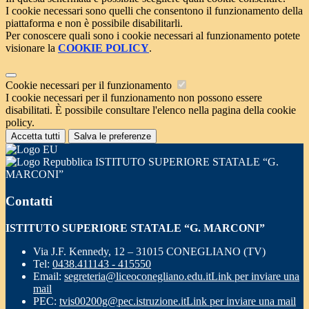
I cookie necessari sono quelli che consentono il funzionamento della
piattaforma e non è possibile disabilitarli.
Per conoscere quali sono i cookie necessari al funzionamento potete
visionare la
COOKIE POLICY
.
Cookie necessari per il funzionamento
I cookie necessari per il funzionamento non possono essere
disabilitati. È possibile consultare l'elenco nella pagina della cookie
policy.
Accetta tutti
Salva le preferenze
ISTITUTO SUPERIORE STATALE “G.
MARCONI”
Contatti
ISTITUTO SUPERIORE STATALE “G. MARCONI”
Via J.F. Kennedy, 12 – 31015 CONEGLIANO (TV)
Tel:
0438.411143 - 415550
Email:
segreteria@liceoconegliano.edu.it
Link per inviare una
mail
PEC:
tvis00200g@pec.istruzione.it
Link per inviare una mail