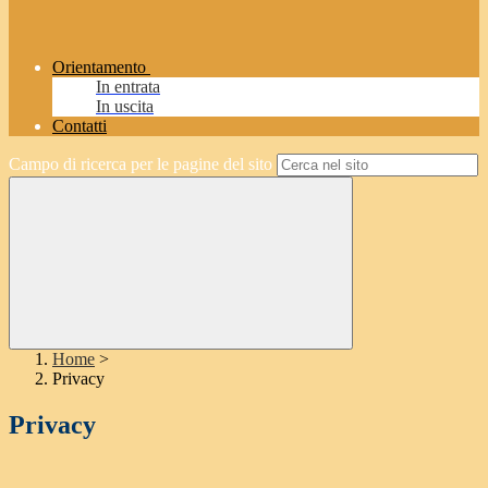
Orientamento
In entrata
In uscita
Contatti
Campo di ricerca per le pagine del sito
Home
>
Privacy
Privacy