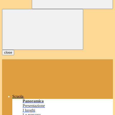
close
Scuola
Panoramica
Presentazione
I luoghi
Le persone