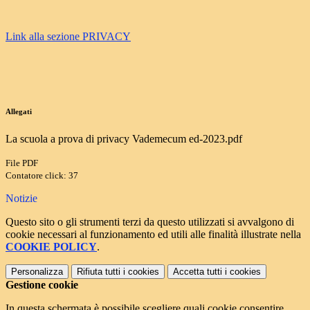
Link alla sezione PRIVACY
Allegati
La scuola a prova di privacy Vademecum ed-2023.pdf
File PDF
Contatore click: 37
Notizie
Questo sito o gli strumenti terzi da questo utilizzati si avvalgono di
cookie necessari al funzionamento ed utili alle finalità illustrate nella
COOKIE POLICY
.
Personalizza
Rifiuta tutti
i cookies
Accetta tutti
i cookies
Gestione cookie
In questa schermata è possibile scegliere quali cookie consentire.