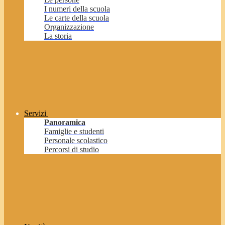
I numeri della scuola
Le carte della scuola
Organizzazione
La storia
Servizi
Panoramica
Famiglie e studenti
Personale scolastico
Percorsi di studio