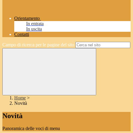
Orientamento
In entrata
In uscita
Contatti
Campo di ricerca per le pagine del sito
Home
>
Novità
Novità
Panoramica delle voci di menu