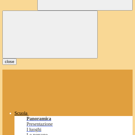
close
Scuola
Panoramica
Presentazione
I luoghi
Le persone