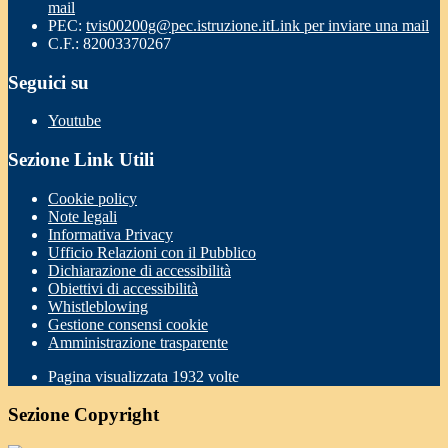
mail
PEC:
tvis00200g@pec.istruzione.it
Link per inviare una mail
C.F.: 82003370267
Seguici su
Youtube
Sezione Link Utili
Cookie policy
Note legali
Informativa Privacy
Ufficio Relazioni con il Pubblico
Dichiarazione di accessibilità
Obiettivi di accessibilità
Whistleblowing
Gestione consensi cookie
Amministrazione trasparente
Pagina visualizzata
1932
volte
Sezione Copyright