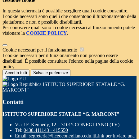
Gestione cookie
In questa schermata è possibile scegliere quali cookie consentire.
I cookie necessari sono quelli che consentono il funzionamento della
piattaforma e non è possibile disabilitarli.
Per conoscere quali sono i cookie necessari al funzionamento potete
visionare la
COOKIE POLICY
.
Cookie necessari per il funzionamento
I cookie necessari per il funzionamento non possono essere
disabilitati. È possibile consultare l'elenco nella pagina della cookie
policy.
Accetta tutti
Salva le preferenze
ISTITUTO SUPERIORE STATALE “G.
MARCONI”
Contatti
ISTITUTO SUPERIORE STATALE “G. MARCONI”
Via J.F. Kennedy, 12 – 31015 CONEGLIANO (TV)
Tel:
0438.411143 - 415550
Email:
segreteria@liceoconegliano.edu.it
Link per inviare una