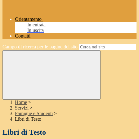
Orientamento
In entrata
In uscita
Contatti
Campo di ricerca per le pagine del sito
Home
>
Servizi
>
Famiglie e Studenti
>
Libri di Testo
Libri di Testo