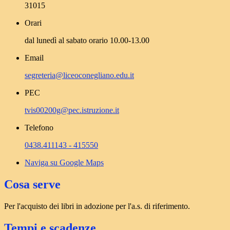
31015
Orari
dal lunedì al sabato orario 10.00-13.00
Email
segreteria@liceoconegliano.edu.it
PEC
tvis00200g@pec.istruzione.it
Telefono
0438.411143 - 415550
Naviga su Google Maps
Cosa serve
Per l'acquisto dei libri in adozione per l'a.s. di riferimento.
Tempi e scadenze