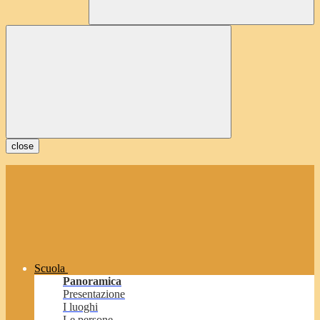
close
Scuola
Panoramica
Presentazione
I luoghi
Le persone