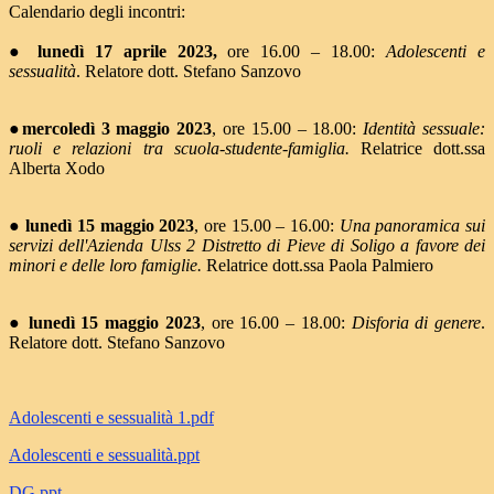
Calendario degli incontri:
●
lunedì 17 aprile 2023,
ore 16.00 – 18.00:
Adolescenti e
sessualità
. Relatore dott. Stefano Sanzovo
●
mercoledì 3 maggio 2023
, ore 15.00 – 18.00:
Identità sessuale:
ruoli e relazioni tra scuola-studente-famiglia.
Relatrice dott.ssa
Alberta Xodo
●
lunedì 15 maggio 2023
, ore 15.00 – 16.00:
Una panoramica sui
servizi dell'Azienda Ulss 2 Distretto di Pieve di Soligo a favore dei
minori e delle loro famiglie.
Relatrice dott.ssa Paola Palmiero
●
lunedì 15 maggio 2023
, ore 16.00 – 18.00:
Disforia di genere
.
Relatore dott. Stefano Sanzovo
Adolescenti e sessualità 1.pdf
Adolescenti e sessualità.ppt
DG.ppt