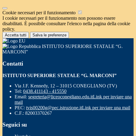
Cookie necessari per il funzionamento
I cookie necessari per il funzionamento non possono essere
disabilitati. È possibile consultare l'elenco nella pagina della cookie
policy.
Accetta tutti
Salva le preferenze
ISTITUTO SUPERIORE STATALE “G.
MARCONI”
Contatti
ISTITUTO SUPERIORE STATALE “G. MARCONI”
Via J.F. Kennedy, 12 – 31015 CONEGLIANO (TV)
Tel:
0438.411143 - 415550
Email:
segreteria@liceoconegliano.edu.it
Link per inviare una
mail
PEC:
tvis00200g@pec.istruzione.it
Link per inviare una mail
C.F.: 82003370267
Seguici su