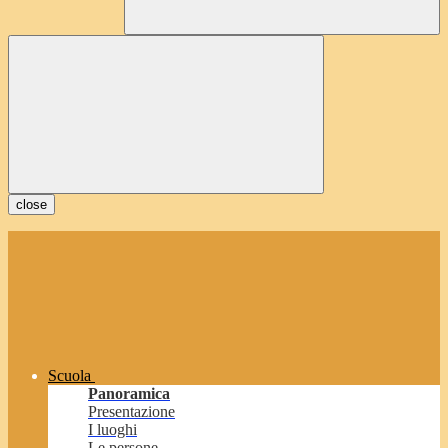
close
Scuola
Panoramica
Presentazione
I luoghi
Le persone