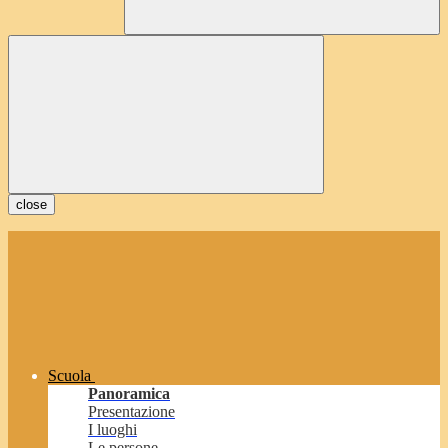
close
Scuola
Panoramica
Presentazione
I luoghi
Le persone