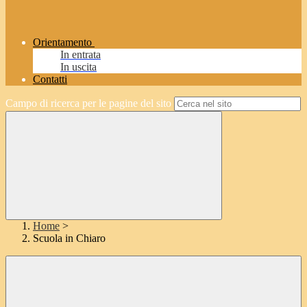
Orientamento
In entrata
In uscita
Contatti
Campo di ricerca per le pagine del sito
Home
>
Scuola in Chiaro