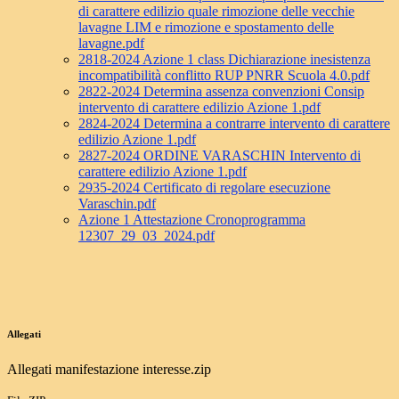
di carattere edilizio quale rimozione delle vecchie
lavagne LIM e rimozione e spostamento delle
lavagne.pdf
2818-2024 Azione 1 class Dichiarazione inesistenza
incompatibilità conflitto RUP PNRR Scuola 4.0.pdf
2822-2024 Determina assenza convenzioni Consip
intervento di carattere edilizio Azione 1.pdf
2824-2024 Determina a contrarre intervento di carattere
edilizio Azione 1.pdf
2827-2024 ORDINE VARASCHIN Intervento di
carattere edilizio Azione 1.pdf
2935-2024 Certificato di regolare esecuzione
Varaschin.pdf
Azione 1 Attestazione Cronoprogramma
12307_29_03_2024.pdf
Allegati
Allegati manifestazione interesse.zip