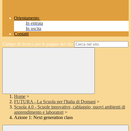
Orientamento
In entrata
In uscita
Contatti
Campo di ricerca per le pagine del sito
Home
>
FUTURA - La Scuola per l'Italia di Domani
>
Scuola 4.0 - Scuole innovative, cablaggio, nuovi ambienti di
apprendimento e laboratori
>
Azione 1: Next generation class