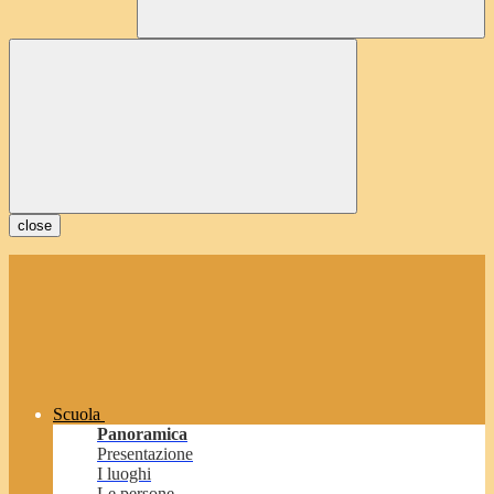
close
Scuola
Panoramica
Presentazione
I luoghi
Le persone