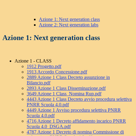
Azione 1: Next generation class
Azione 2: Next generation labs
Azione 1: Next generation class
Azione 1 - CLASS
1912 Progetto.pdf
1913 Accordo Concessione.pdf
2889 Azione 1 Class Decreto assunzione in
Bilancio.pdf
2893 Azione 1 Class Disseminazione.pdf
3649 Azione 1 Class_Nomina Rup.pdf
4443 Azione 1 Class Decreto avvio procedura selettiva
PNRR Scuola 4.0.pdf
4449 Azione 1 Avviso procedura selettiva PNRR
Scuola 4.0.pdf
4716 Azione 1 Decreto affidamento incarico PNRR
Scuola 4.0_DSGA.pdf
4787 Azione 1 Decreto di nomina Commissione di