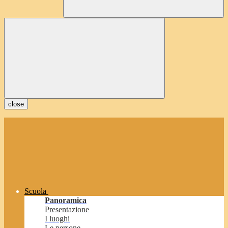
close
Scuola
Panoramica
Presentazione
I luoghi
Le persone