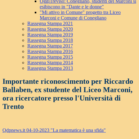
OggiTreviso: Conegliano, studenti del Marconi si
esibiscono in "Dante e le donne"
"Mi attivo in Comune" progetto tra Liceo
Marconi e Comune di Conegliano
Rassegna Stampa 2021
Rassegna Stampa 2020
Rassegna Stampa 2019
Rassegna Stampa 2018
Rassegna Stampa 2017
Rassegna Stampa 2016
Rassegna Stampa 2015
Rassegna Stampa 2014
Rassegna Stampa 2013
Importante riconoscimento per Riccardo
Ballaben, ex studente del Liceo Marconi,
ora ricercatore presso l'Università di
Trento
Qdpnews.it 04-10-2023 "La matematica è una sfida"