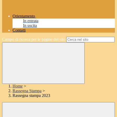
Orientamento
In entrata
In uscita
Contatti
Campo di ricerca per le pagine del sito
Home
>
Rassegna Stampa
>
Rassegna stampa 2023