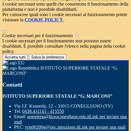
I cookie necessari sono quelli che consentono il funzionamento della
piattaforma e non è possibile disabilitarli.
Per conoscere quali sono i cookie necessari al funzionamento potete
visionare la
COOKIE POLICY
.
Cookie necessari per il funzionamento
I cookie necessari per il funzionamento non possono essere
disabilitati. È possibile consultare l'elenco nella pagina della cookie
policy.
Accetta tutti
Salva le preferenze
ISTITUTO SUPERIORE STATALE “G.
MARCONI”
Contatti
ISTITUTO SUPERIORE STATALE “G. MARCONI”
Via J.F. Kennedy, 12 – 31015 CONEGLIANO (TV)
Tel:
0438.411143 - 415550
Email:
segreteria@liceoconegliano.edu.it
Link per inviare una
mail
PEC:
tvis00200g@pec.istruzione.it
Link per inviare una mail