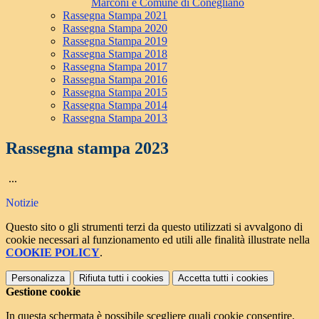
Marconi e Comune di Conegliano
Rassegna Stampa 2021
Rassegna Stampa 2020
Rassegna Stampa 2019
Rassegna Stampa 2018
Rassegna Stampa 2017
Rassegna Stampa 2016
Rassegna Stampa 2015
Rassegna Stampa 2014
Rassegna Stampa 2013
Rassegna stampa 2023
...
Notizie
Questo sito o gli strumenti terzi da questo utilizzati si avvalgono di
cookie necessari al funzionamento ed utili alle finalità illustrate nella
COOKIE POLICY
.
Personalizza
Rifiuta tutti
i cookies
Accetta tutti
i cookies
Gestione cookie
In questa schermata è possibile scegliere quali cookie consentire.