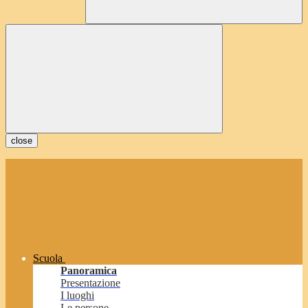
close
Scuola
Panoramica
Presentazione
I luoghi
Le persone