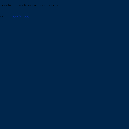
o indicato con le istruzioni necessarie.
ite la
Login Spaggiari