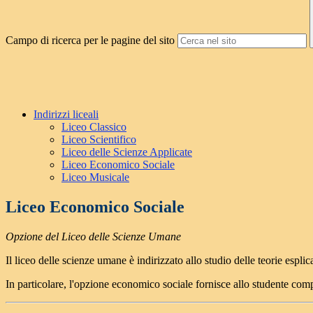
Campo di ricerca per le pagine del sito
Indirizzi liceali
Liceo Classico
Liceo Scientifico
Liceo delle Scienze Applicate
Liceo Economico Sociale
Liceo Musicale
Liceo Economico Sociale
Opzione del Liceo delle Scienze Umane
Il liceo delle scienze umane è indirizzato allo studio delle teorie espli
In particolare, l'opzione economico sociale fornisce allo studente comp