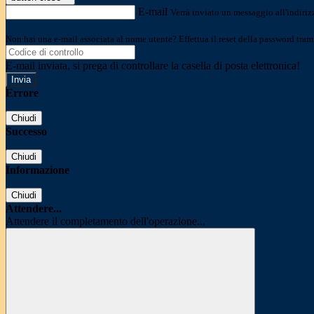
E-mail
Verrà inviato un messaggio all'indirizz
Non hai una e-mail associata al nome utente? Effettua il reset della password tram
E-mail inviata, si prega di controllare la casella di posta elettronica!
Errore
Chiudi
Successo
Chiudi
Informazione
Chiudi
Attendere...
Attendere il completamento dell'operazione...