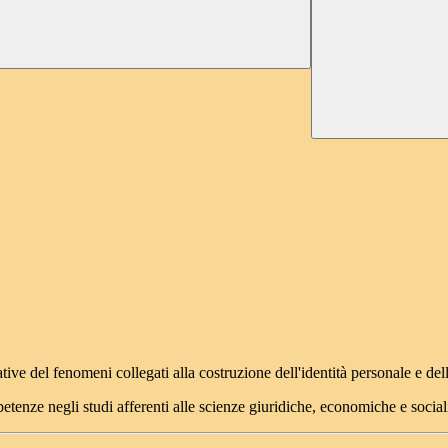
cative del fenomeni collegati alla costruzione dell'identità personale e del
etenze negli studi afferenti alle scienze giuridiche, economiche e sociali