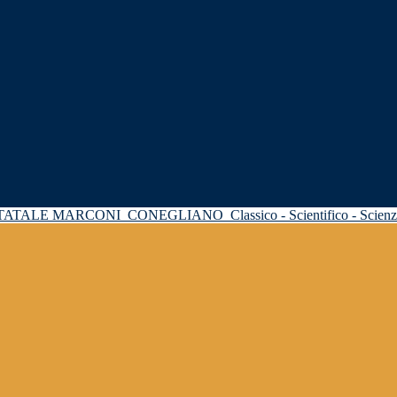
STATALE MARCONI
CONEGLIANO
Classico - Scientifico - Scie