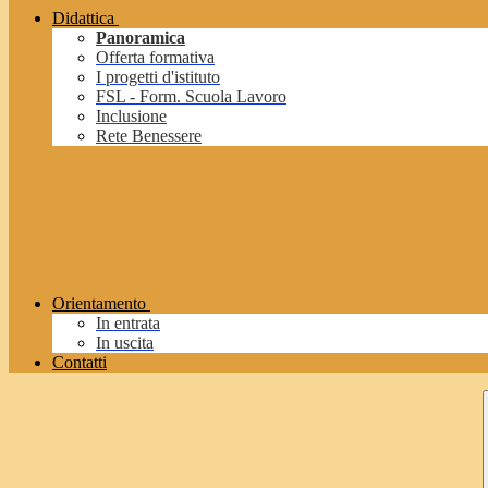
Didattica
Panoramica
Offerta formativa
I progetti d'istituto
FSL - Form. Scuola Lavoro
Inclusione
Rete Benessere
Orientamento
In entrata
In uscita
Contatti