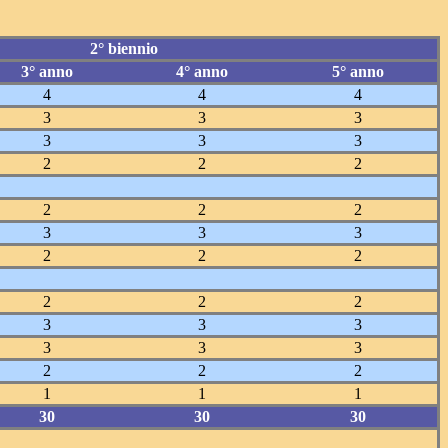
2° biennio
3° anno
4° anno
5° anno
4
4
4
3
3
3
3
3
3
2
2
2
2
2
2
3
3
3
2
2
2
2
2
2
3
3
3
3
3
3
2
2
2
1
1
1
30
30
30