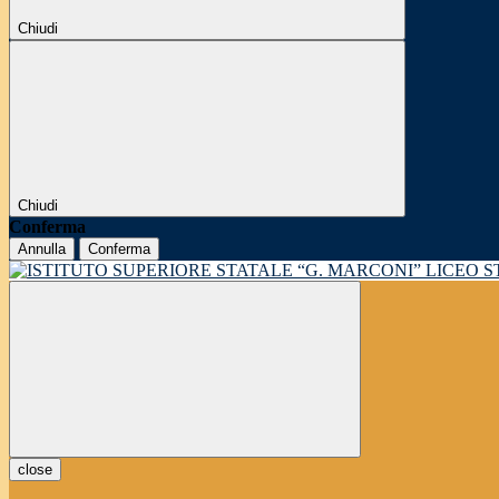
Chiudi
Chiudi
Conferma
Annulla
Conferma
LICEO 
close