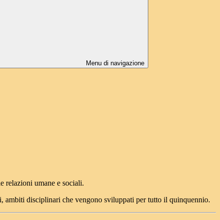
Menu di navigazione
le relazioni umane e sociali.
, ambiti disciplinari che vengono sviluppati per tutto il quinquennio.