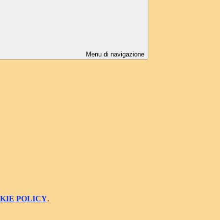
Menu di navigazione
KIE POLICY
.