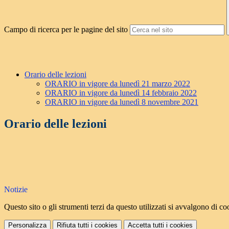
Campo di ricerca per le pagine del sito
Orario delle lezioni
ORARIO in vigore da lunedì 21 marzo 2022
ORARIO in vigore da lunedì 14 febbraio 2022
ORARIO in vigore da lunedì 8 novembre 2021
Orario delle lezioni
Notizie
Questo sito o gli strumenti terzi da questo utilizzati si avvalgono di coo
Personalizza
Rifiuta tutti
i cookies
Accetta tutti
i cookies