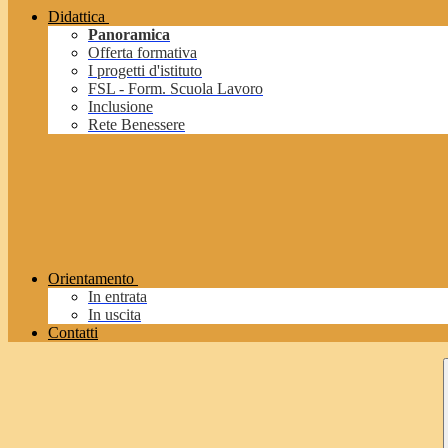
Didattica
Panoramica
Offerta formativa
I progetti d'istituto
FSL - Form. Scuola Lavoro
Inclusione
Rete Benessere
Orientamento
In entrata
In uscita
Contatti