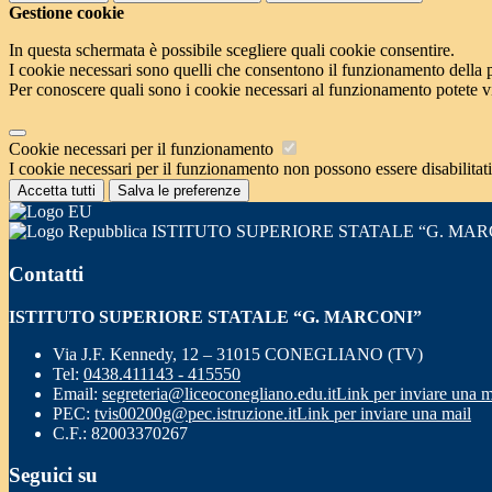
Gestione cookie
In questa schermata è possibile scegliere quali cookie consentire.
I cookie necessari sono quelli che consentono il funzionamento della pi
Per conoscere quali sono i cookie necessari al funzionamento potete v
Cookie necessari per il funzionamento
I cookie necessari per il funzionamento non possono essere disabilitati.
Accetta tutti
Salva le preferenze
ISTITUTO SUPERIORE STATALE “G. MAR
Contatti
ISTITUTO SUPERIORE STATALE “G. MARCONI”
Via J.F. Kennedy, 12 – 31015 CONEGLIANO (TV)
Tel:
0438.411143 - 415550
Email:
segreteria@liceoconegliano.edu.it
Link per inviare una m
PEC:
tvis00200g@pec.istruzione.it
Link per inviare una mail
C.F.: 82003370267
Seguici su