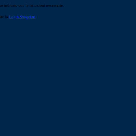
o indicato con le istruzioni necessarie.
ite la
Login Spaggiari