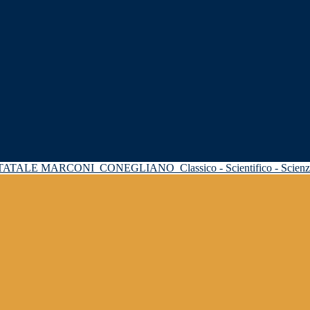
STATALE MARCONI
CONEGLIANO
Classico - Scientifico - Scie