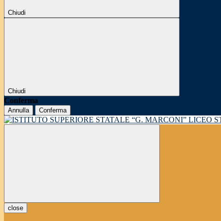
Chiudi
Chiudi
Conferma
Annulla
Conferma
LICEO 
close