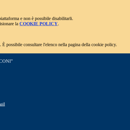
attaforma e non è possibile disabilitarli.
isionare la
COOKIE POLICY
.
 È possibile consultare l'elenco nella pagina della cookie policy.
CONI”
ail