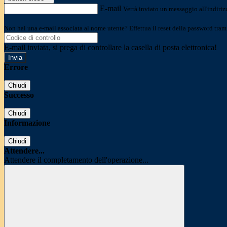
E-mail
Verrà inviato un messaggio all'indirizz
Non hai una e-mail associata al nome utente? Effettua il reset della password tram
E-mail inviata, si prega di controllare la casella di posta elettronica!
Errore
Chiudi
Successo
Chiudi
Informazione
Chiudi
Attendere...
Attendere il completamento dell'operazione...