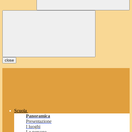
close
Scuola
Panoramica
Presentazione
I luoghi
Le persone