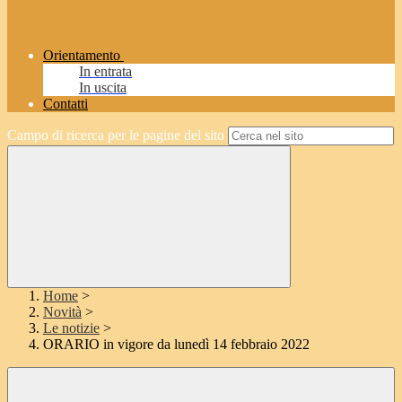
Orientamento
In entrata
In uscita
Contatti
Campo di ricerca per le pagine del sito
Home
>
Novità
>
Le notizie
>
ORARIO in vigore da lunedì 14 febbraio 2022