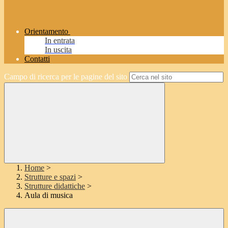
Orientamento
In entrata
In uscita
Contatti
Campo di ricerca per le pagine del sito
Home
>
Strutture e spazi
>
Strutture didattiche
>
Aula di musica