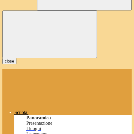
close
Scuola
Panoramica
Presentazione
I luoghi
Le persone