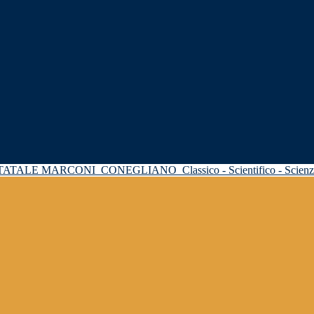
STATALE MARCONI
CONEGLIANO
Classico - Scientifico - Scie