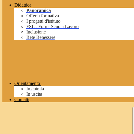
Didattica
Panoramica
Offerta formativa
I progetti d'istituto
FSL - Form. Scuola Lavoro
Inclusione
Rete Benessere
Orientamento
In entrata
In uscita
Contatti