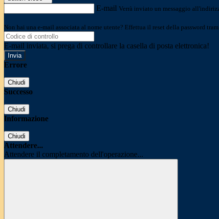
E-mail
Verrà inviato un messaggio all'indirizz
Non hai una e-mail associata al nome utente? Effettua il reset della password tram
E-mail inviata, si prega di controllare la casella di posta elettronica!
Errore
Chiudi
Successo
Chiudi
Informazione
Chiudi
Attendere...
Attendere il completamento dell'operazione...