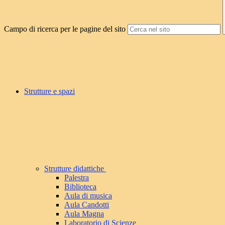
Campo di ricerca per le pagine del sito
Strutture e spazi
Strutture didattiche
Palestra
Biblioteca
Aula di musica
Aula Candotti
Aula Magna
Laboratorio di Scienze