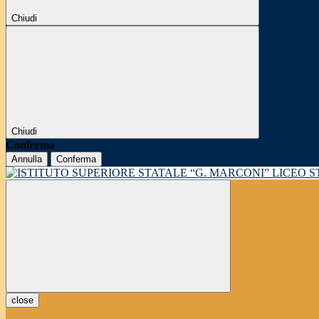
Chiudi
Chiudi
Conferma
Annulla
Conferma
LICEO 
close