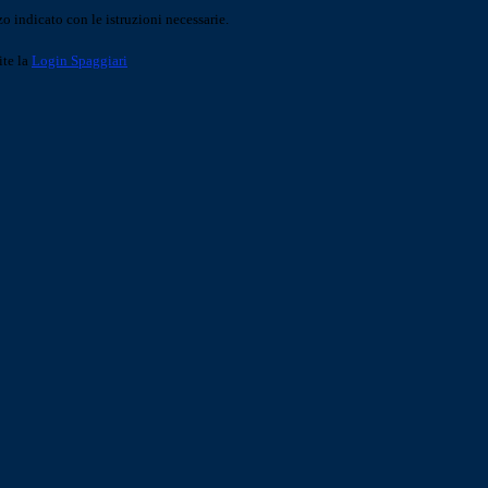
o indicato con le istruzioni necessarie.
ite la
Login Spaggiari