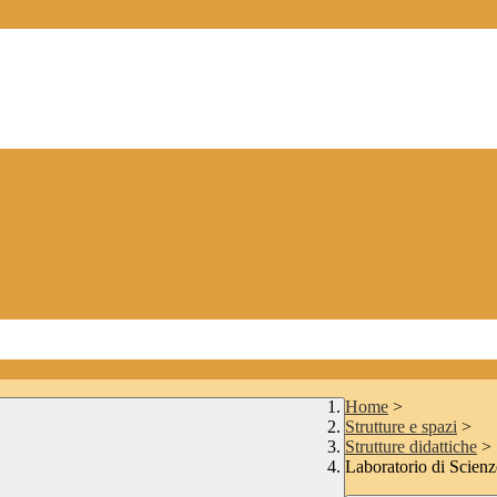
Home
>
Strutture e spazi
>
Strutture didattiche
>
Laboratorio di Scienz