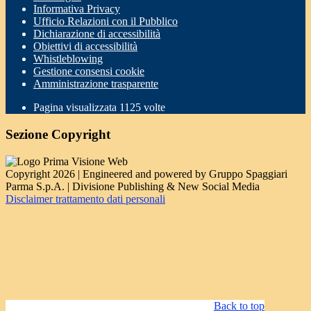
Informativa Privacy
Ufficio Relazioni con il Pubblico
Dichiarazione di accessibilità
Obiettivi di accessibilità
Whistleblowing
Gestione consensi cookie
Amministrazione trasparente
Pagina visualizzata
1125
volte
Sezione Copyright
Copyright 2026 | Engineered and powered by Gruppo Spaggiari
Parma S.p.A. | Divisione Publishing & New Social Media
Disclaimer trattamento dati personali
Back to top