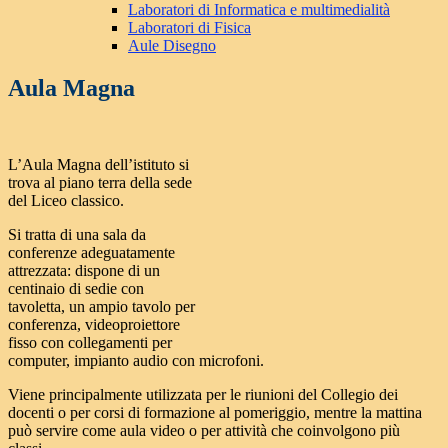
Laboratori di Informatica e multimedialità
Laboratori di Fisica
Aule Disegno
Aula Magna
L’Aula Magna dell’istituto si
trova al piano terra della sede
del Liceo classico.
Si tratta di una sala da
conferenze adeguatamente
attrezzata: dispone di un
centinaio di sedie con
tavoletta, un ampio tavolo per
conferenza, videoproiettore
fisso con collegamenti per
computer, impianto audio con microfoni.
Viene principalmente utilizzata per le riunioni del Collegio dei
docenti o per corsi di formazione al pomeriggio, mentre la mattina
può servire come aula video o per attività che coinvolgono più