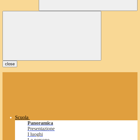
close
Scuola
Panoramica
Presentazione
I luoghi
Le persone