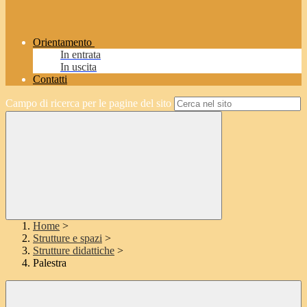
Orientamento
In entrata
In uscita
Contatti
Campo di ricerca per le pagine del sito
Home
>
Strutture e spazi
>
Strutture didattiche
>
Palestra