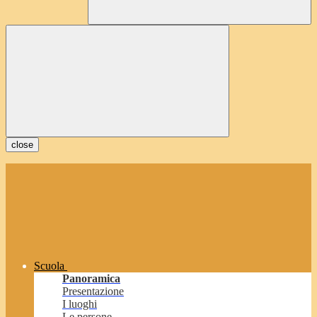
close
Scuola
Panoramica
Presentazione
I luoghi
Le persone