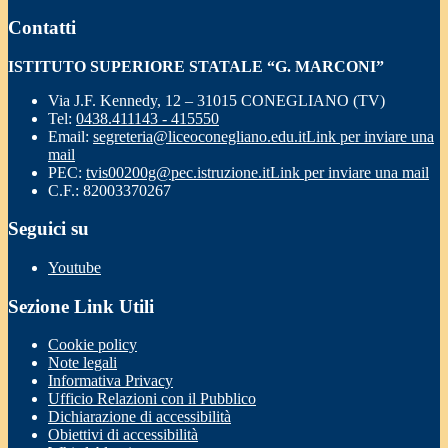
Contatti
ISTITUTO SUPERIORE STATALE “G. MARCONI”
Via J.F. Kennedy, 12 – 31015 CONEGLIANO (TV)
Tel:
0438.411143 - 415550
Email:
segreteria@liceoconegliano.edu.it
Link per inviare una
mail
PEC:
tvis00200g@pec.istruzione.it
Link per inviare una mail
C.F.: 82003370267
Seguici su
Youtube
Sezione Link Utili
Cookie policy
Note legali
Informativa Privacy
Ufficio Relazioni con il Pubblico
Dichiarazione di accessibilità
Obiettivi di accessibilità