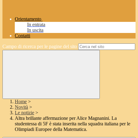
Orientamento
In entrata
In uscita
Contatti
Campo di ricerca per le pagine del sito
Home
>
Novità
>
Le notizie
>
Altra brillante affermazione per Alice Magnanini. La
studentessa di 5F è stata inserita nella squadra italiana per le
Olimpiadi Europee della Matematica.