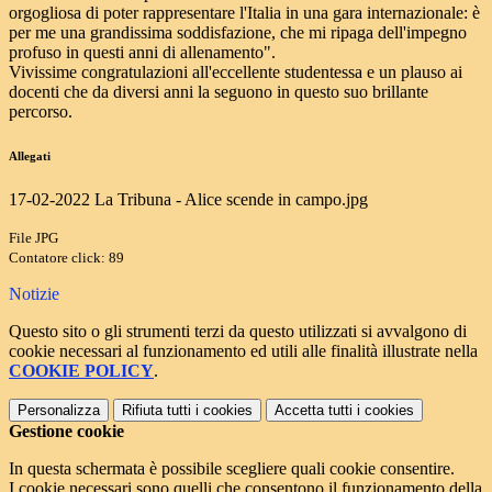
orgogliosa di poter rappresentare l'Italia in una gara internazionale: è
per me una grandissima soddisfazione, che mi ripaga dell'impegno
profuso in questi anni di allenamento".
Vivissime congratulazioni all'eccellente studentessa e un plauso ai
docenti che da diversi anni la seguono in questo suo brillante
percorso.
Allegati
17-02-2022 La Tribuna - Alice scende in campo.jpg
File JPG
Contatore click: 89
Notizie
Questo sito o gli strumenti terzi da questo utilizzati si avvalgono di
cookie necessari al funzionamento ed utili alle finalità illustrate nella
COOKIE POLICY
.
Personalizza
Rifiuta tutti
i cookies
Accetta tutti
i cookies
Gestione cookie
In questa schermata è possibile scegliere quali cookie consentire.
I cookie necessari sono quelli che consentono il funzionamento della