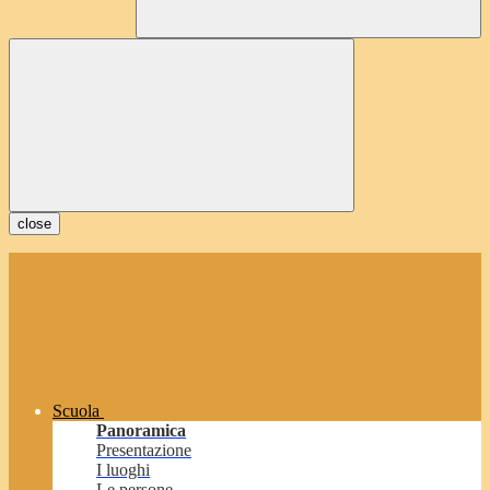
close
Scuola
Panoramica
Presentazione
I luoghi
Le persone