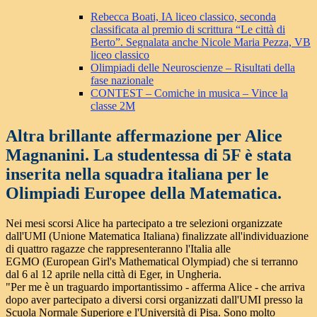
Rebecca Boati, IA liceo classico, seconda
classificata al premio di scrittura “Le città di
Berto”. Segnalata anche Nicole Maria Pezza, VB
liceo classico
Olimpiadi delle Neuroscienze – Risultati della
fase nazionale
CONTEST – Comiche in musica – Vince la
classe 2M
Altra brillante affermazione per Alice
Magnanini. La studentessa di 5F è stata
inserita nella squadra italiana per le
Olimpiadi Europee della Matematica.
Nei mesi scorsi Alice ha partecipato a tre selezioni organizzate
dall'UMI (Unione Matematica Italiana) finalizzate all'individuazione
di quattro ragazze che rappresenteranno l'Italia alle
EGMO (European Girl's Mathematical Olympiad) che si terranno
dal 6 al 12 aprile nella città di Eger, in Ungheria.
"Per me è un traguardo importantissimo - afferma Alice - che arriva
dopo aver partecipato a diversi corsi organizzati dall'UMI presso la
Scuola Normale Superiore e l'Università di Pisa. Sono molto