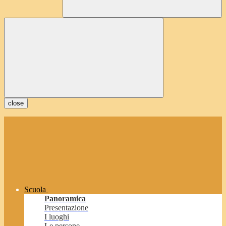
close
Scuola
Panoramica
Presentazione
I luoghi
Le persone