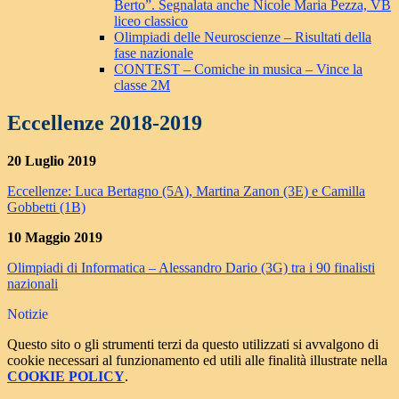
Berto”. Segnalata anche Nicole Maria Pezza, VB
liceo classico
Olimpiadi delle Neuroscienze – Risultati della
fase nazionale
CONTEST – Comiche in musica – Vince la
classe 2M
Eccellenze 2018-2019
20 Luglio 2019
Eccellenze: Luca Bertagno (5A), Martina Zanon (3E) e Camilla
Gobbetti (1B)
10 Maggio 2019
Olimpiadi di Informatica – Alessandro Dario (3G) tra i 90 finalisti
nazionali
Notizie
Questo sito o gli strumenti terzi da questo utilizzati si avvalgono di
cookie necessari al funzionamento ed utili alle finalità illustrate nella
COOKIE POLICY
.