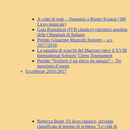
A colpi di note – Omaggio a Buster Keaton (3M
Liceo musicale)
Gaia Bortoluzzi (IVB classico) vincitrice assoluta
delle Olimpiadi di Italiano
Premio Giuseppe Mazzotti Juniores – a.s.
2017/2018
La squadra di scacchi del Marconi vince il XVIII
International Schools’ Chess Tournament
Premio “Scrivere è un gioco da ragazzi” – Tre
menzioni d’onore
Eccellenze 2016-2017
Rebecca Boati, IA liceo classico, seconda
classificata al premio di scrittura “Le città di