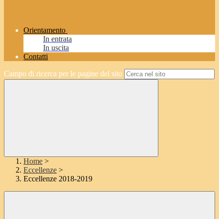
Orientamento
In entrata
In uscita
Contatti
Campo di ricerca per le pagine del sito
Home
>
Eccellenze
>
Eccellenze 2018-2019