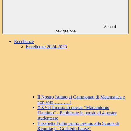
Menu di
navigazione
Eccellenze
Eccellenze 2024-2025
Il Nostro Istituto ai Campionati di Matematica e
non solo….…….!
XXVII Premio di poesia "Marcantonio
Flaminio" - Pubblicate le poesie di 4 nostre
studentesse
Elisabetta Fullin primo premio alla Scuola di
Reportage "Goffredo Parise"