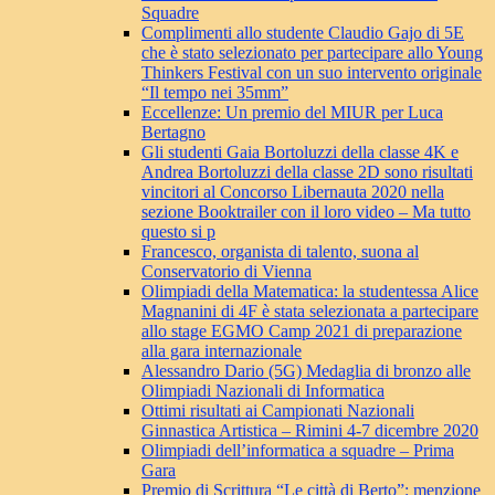
Squadre
Complimenti allo studente Claudio Gajo di 5E
che è stato selezionato per partecipare allo Young
Thinkers Festival con un suo intervento originale
“Il tempo nei 35mm”
Eccellenze: Un premio del MIUR per Luca
Bertagno
Gli studenti Gaia Bortoluzzi della classe 4K e
Andrea Bortoluzzi della classe 2D sono risultati
vincitori al Concorso Libernauta 2020 nella
sezione Booktrailer con il loro video – Ma tutto
questo si p
Francesco, organista di talento, suona al
Conservatorio di Vienna
Olimpiadi della Matematica: la studentessa Alice
Magnanini di 4F è stata selezionata a partecipare
allo stage EGMO Camp 2021 di preparazione
alla gara internazionale
Alessandro Dario (5G) Medaglia di bronzo alle
Olimpiadi Nazionali di Informatica
Ottimi risultati ai Campionati Nazionali
Ginnastica Artistica – Rimini 4-7 dicembre 2020
Olimpiadi dell’informatica a squadre – Prima
Gara
Premio di Scrittura “Le città di Berto”: menzione