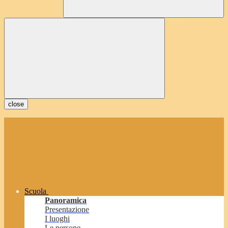
close
Scuola
Panoramica
Presentazione
I luoghi
Le persone