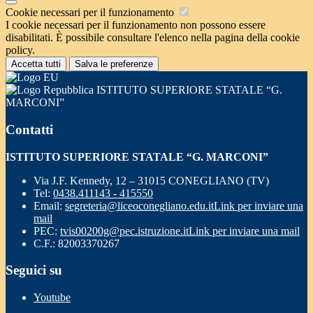
Cookie necessari per il funzionamento
I cookie necessari per il funzionamento non possono essere
disabilitati. È possibile consultare l'elenco nella pagina della cookie
policy.
Accetta tutti
Salva le preferenze
ISTITUTO SUPERIORE STATALE “G.
MARCONI”
Contatti
ISTITUTO SUPERIORE STATALE “G. MARCONI”
Via J.F. Kennedy, 12 – 31015 CONEGLIANO (TV)
Tel:
0438.411143 - 415550
Email:
segreteria@liceoconegliano.edu.it
Link per inviare una
mail
PEC:
tvis00200g@pec.istruzione.it
Link per inviare una mail
C.F.: 82003370267
Seguici su
Youtube