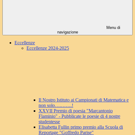
Menu di
navigazione
Eccellenze
Eccellenze 2024-2025
Il Nostro Istituto ai Campionati di Matematica e
non solo….…….!
XXVII Premio di poesia "Marcantonio
Flaminio" - Pubblicate le poesie di 4 nostre
studentesse
Elisabetta Fullin primo premio alla Scuola di
Reportage "Goffredo Parise"