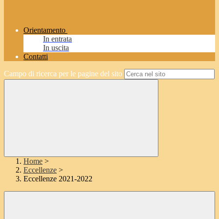
Orientamento
In entrata
In uscita
Contatti
Campo di ricerca per le pagine del sito
Home
>
Eccellenze
>
Eccellenze 2021-2022