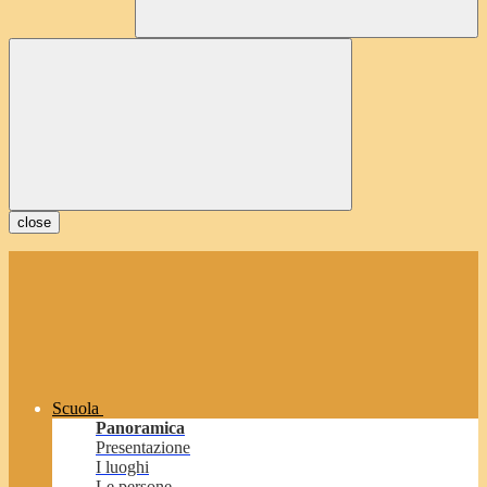
close
Scuola
Panoramica
Presentazione
I luoghi
Le persone