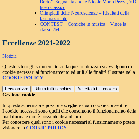
Berto”. Segnalata anche Nicole Maria Pezza, VB
liceo classico
Olimpiadi delle Neuroscienze – Risultati della
fase nazionale
CONTEST – Comiche in musica – Vince la
classe 2M
Eccellenze 2021-2022
Notizie
Questo sito o gli strumenti terzi da questo utilizzati si avvalgono di
cookie necessari al funzionamento ed utili alle finalità illustrate nella
COOKIE POLICY
.
Personalizza
Rifiuta tutti
i cookies
Accetta tutti
i cookies
Gestione cookie
In questa schermata è possibile scegliere quali cookie consentire.
I cookie necessari sono quelli che consentono il funzionamento della
piattaforma e non è possibile disabilitarli.
Per conoscere quali sono i cookie necessari al funzionamento potete
visionare la
COOKIE POLICY
.