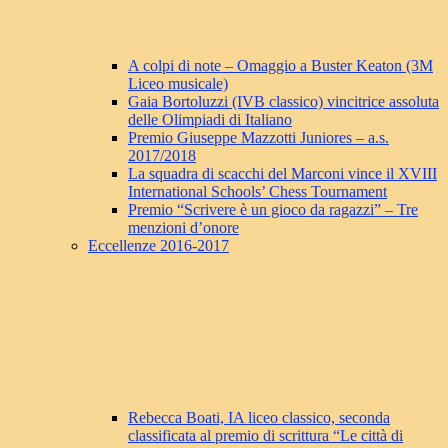
A colpi di note – Omaggio a Buster Keaton (3M
Liceo musicale)
Gaia Bortoluzzi (IVB classico) vincitrice assoluta
delle Olimpiadi di Italiano
Premio Giuseppe Mazzotti Juniores – a.s.
2017/2018
La squadra di scacchi del Marconi vince il XVIII
International Schools’ Chess Tournament
Premio “Scrivere è un gioco da ragazzi” – Tre
menzioni d’onore
Eccellenze 2016-2017
Rebecca Boati, IA liceo classico, seconda
classificata al premio di scrittura “Le città di