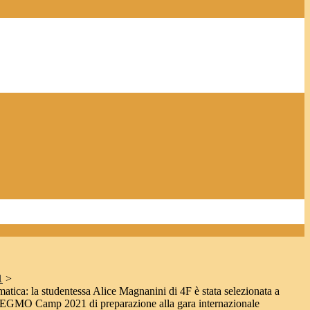
1
>
atica: la studentessa Alice Magnanini di 4F è stata selezionata a
ge EGMO Camp 2021 di preparazione alla gara internazionale