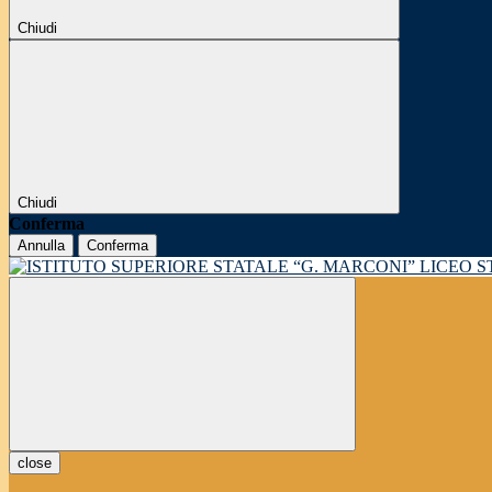
Chiudi
Chiudi
Conferma
Annulla
Conferma
LICEO 
close