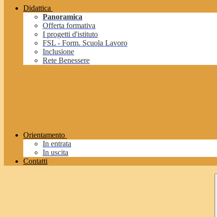
Didattica
Panoramica
Offerta formativa
I progetti d'istituto
FSL - Form. Scuola Lavoro
Inclusione
Rete Benessere
Orientamento
In entrata
In uscita
Contatti