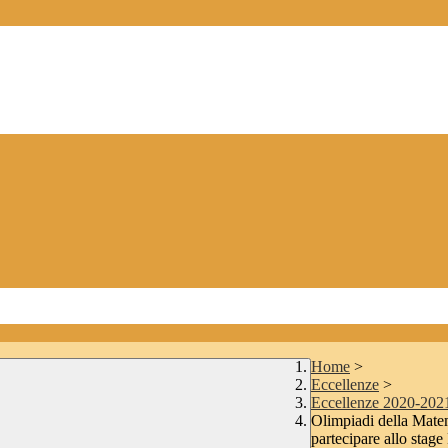
Home
>
Eccellenze
>
Eccellenze 2020-202
Olimpiadi della Matem
partecipare allo sta