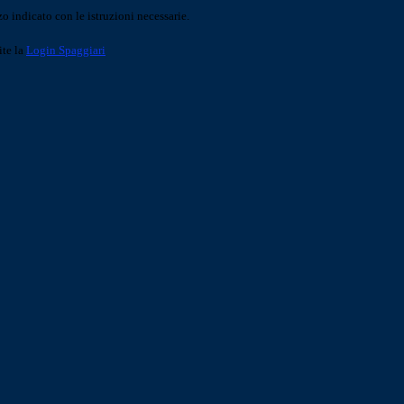
o indicato con le istruzioni necessarie.
ite la
Login Spaggiari