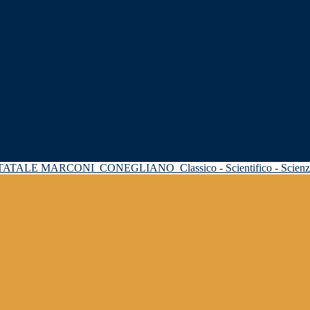
STATALE MARCONI
CONEGLIANO
Classico - Scientifico - Scie