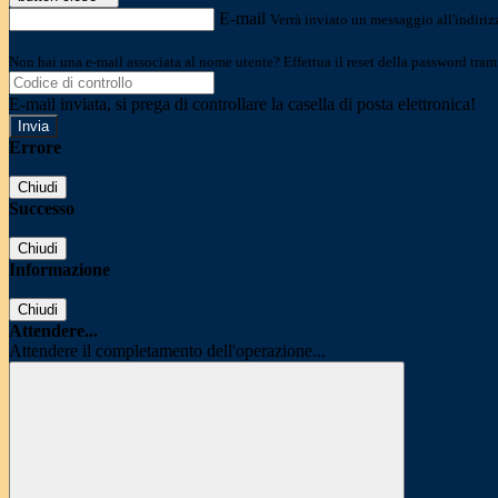
E-mail
Verrà inviato un messaggio all'indirizz
Non hai una e-mail associata al nome utente? Effettua il reset della password tram
E-mail inviata, si prega di controllare la casella di posta elettronica!
Errore
Chiudi
Successo
Chiudi
Informazione
Chiudi
Attendere...
Attendere il completamento dell'operazione...