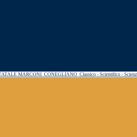
STATALE MARCONI
CONEGLIANO
Classico - Scientifico - Scie