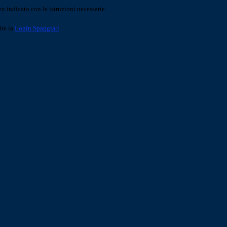
o indicato con le istruzioni necessarie.
ite la
Login Spaggiari