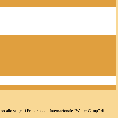
o allo stage di Preparazione Internazionale “Winter Camp” di