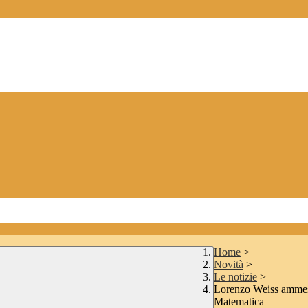
Home
>
Novità
>
Le notizie
>
Lorenzo Weiss ammess
Matematica