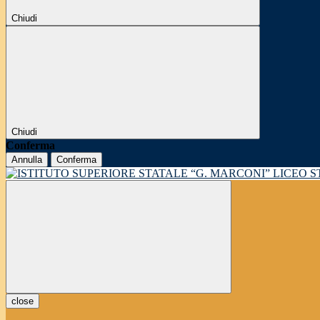
Chiudi
Chiudi
Conferma
Annulla
Conferma
LICEO 
close