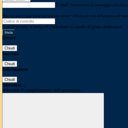
E-mail
Verrà inviato un messaggio all'indirizz
Non hai una e-mail associata al nome utente? Effettua il reset della password tram
E-mail inviata, si prega di controllare la casella di posta elettronica!
Errore
Chiudi
Successo
Chiudi
Informazione
Chiudi
Attendere...
Attendere il completamento dell'operazione...