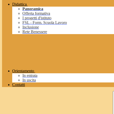
Didattica
Panoramica
Offerta formativa
I progetti d'istituto
FSL - Form. Scuola Lavoro
Inclusione
Rete Benessere
Orientamento
In entrata
In uscita
Contatti